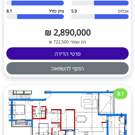
אכלוס
5.9
ציון כולל
8.1
2,890,000 ₪
הון עצמי: 722,500 ₪
פרטי הדירה
הוסף להשוואה
8.1