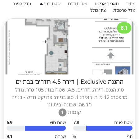
מחיר
תאריך אכלוס
מס' חדרים
שטח בנוי
גודל הגינה
גודל מרפסת
ציון כולל
8.1
ההגנה Exclusive
|
דירה 4.5 חדרים בבת ים
סוג הנכס: דירה. חדרים: 4.5. שטח בנוי: 105 מ"ר. גודל
מרפסת: 12 מ"ר. קומה: 1. סוג בנייה: פרויקט חדש - בנייה
חדשה. שכונה: בית וגן
קומות
1
שטח פנים
7.8
שטח חוץ
6.9
נוף
6
שכונה
9.1