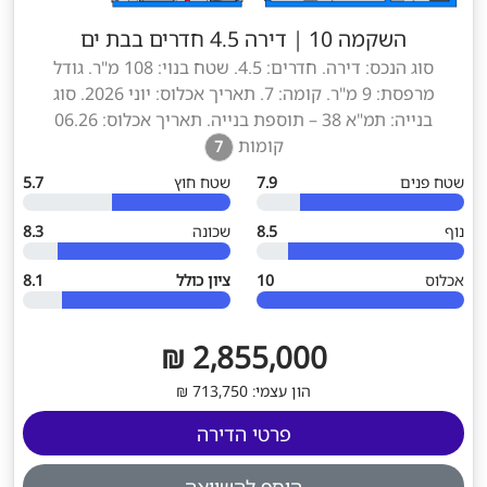
השקמה 10
|
דירה 4.5 חדרים בבת ים
סוג הנכס: דירה. חדרים: 4.5. שטח בנוי: 108 מ"ר. גודל
מרפסת: 9 מ"ר. קומה: 7. תאריך אכלוס: יוני 2026. סוג
בנייה: תמ"א 38 – תוספת בנייה. תאריך אכלוס: 06.26
קומות
7
שטח פנים
7.9
שטח חוץ
5.7
נוף
8.5
שכונה
8.3
אכלוס
10
ציון כולל
8.1
2,855,000 ₪
הון עצמי: 713,750 ₪
פרטי הדירה