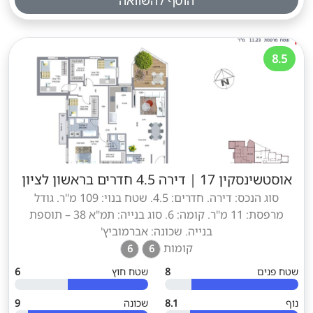
הוסף להשוואה
8.5
אוסטשינסקין 17
|
דירה 4.5 חדרים בראשון לציון
סוג הנכס: דירה. חדרים: 4.5. שטח בנוי: 109 מ"ר. גודל
מרפסת: 11 מ"ר. קומה: 6. סוג בנייה: תמ"א 38 – תוספת
בנייה. שכונה: אברמוביץ'
קומות
6
6
שטח פנים
8
שטח חוץ
6
נוף
8.1
שכונה
9