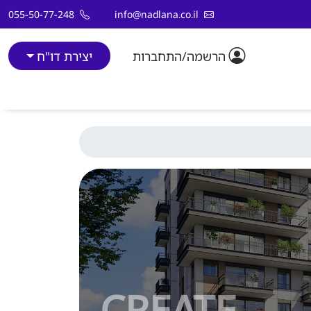
055-50-77-248
info@nadlana.co.il
הרשמה/התחברות
יצירת דו"ח
CREATE