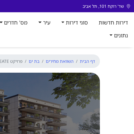
דלג לתוכן
שד' רוקח 101, תל אביב
דירות חדשות
סוגי דירות
עיר
מס' חדרים
נתונים
דף הבית
השוואת מחירים
בת ים
פרויקט CREATE בת ים עם השוואת מחירים