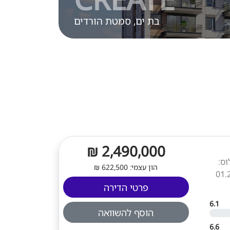
בת ים, סמטת הורדים
2,490,000 ₪
מה: 2. תאריך אכלוס:
הון עצמי: 622,500 ₪
פרטי הדירה
6.1
הוסף להשוואה
6.6