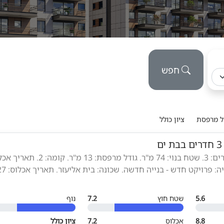
חפש
ל מרפסת
ציון כולל
ם
סוג הנכס: דירה. חדרים: 3. שטח בנוי: 74 מ"ר. גודל מרפסת: 13 מ"ר. קו
5.6
שטח חוץ
7.2
נוף
8.8
אכלוס
7.2
ציון כולל