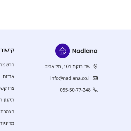
קישורי
הרשמת 
שד' רוקח 101, תל אביב
אודות
info@nadlana.co.il
צרו קשר
055-50-77-248
תקנון ה
הצהרת נ
מדיניות