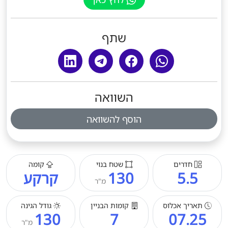
שתף
השוואה
הוסף להשוואה
חדרים
שטח בנוי
קומה
5.5
130
קרקע
מ"ר
תאריך אכלוס
קומות הבניין
גודל הגינה
130
7
07.25
מ"ר