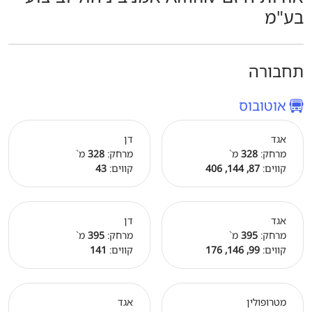
בע"מ
תחבורה
אוטובוס
אגד
דן
מרחק:
328
מ`
מרחק:
328
מ`
קווים:
87, 144, 406
קווים:
43
אגד
דן
מרחק:
395
מ`
מרחק:
395
מ`
קווים:
99, 146, 176
קווים:
141
מטרופולין
אגד