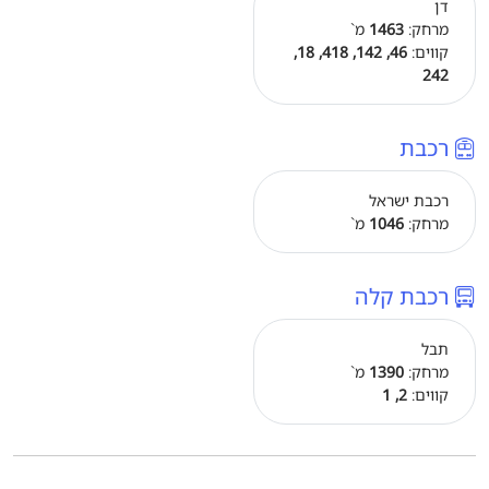
דן
מרחק:
1463
מ`
קווים:
46, 142, 418, 18,
242
רכבת
רכבת ישראל
מרחק:
1046
מ`
רכבת קלה
תבל
מרחק:
1390
מ`
קווים:
2, 1