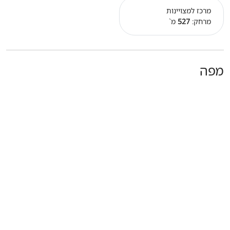
מרכז למצויינות
מרחק:
527
מ`
מפה