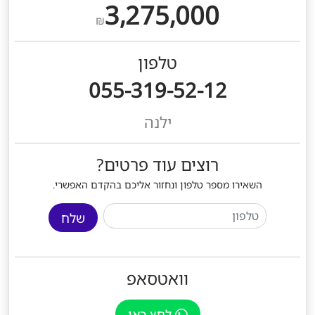
3,275,000
₪
טלפון
055-319-52-12
ילנה
רוצים עוד פרטים?
השאירו מספר טלפון ונחזור אליכם בהקדם האפשרי.
שלח
וואטסאפ
לחץ כאן