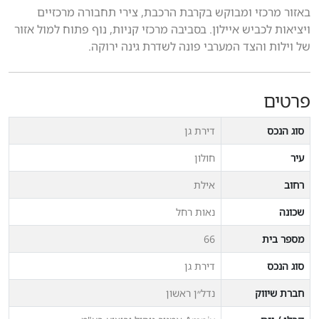
באזור מרכזי ומבוקש בקרבת הרכבת, צירי תחבורה מרכזיים
ויציאות לכביש איילון. בסביבה מרכזי קניות, נוף פתוח למול אזור
של וילות והצד המערבי פונה לשדרת גינה ירוקה.
פרטים
סוג הנכס
דירת גן
עיר
חולון
רחוב
אילת
שכונה
נאות רחל
מספר בית
66
סוג הנכס
דירת גן
חברת שיווק
נדל״ן ראשון