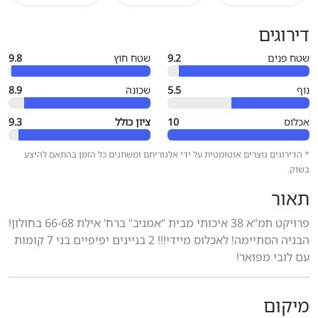
דירוגים
שטח פנים
9.2
שטח חוץ
9.8
נוף
5.5
שכונה
8.9
אכלוס
10
ציון כולל
9.3
* הדירוגים נוצרים אוטומטית על ידי אלגוריתם ומשתנים כל הזמן בהתאם להיצע
בשוק.
תאור
פרויקט תמ”א 38 איכותי מבית “אמניב” ברח’ אילת 66-68 בחולון!
הבניה הסתיימה! לאכלוס מיידי!!! 2 בניינים יפיפיים בני 7 קומות
עם לובי מפואר!
מיקום