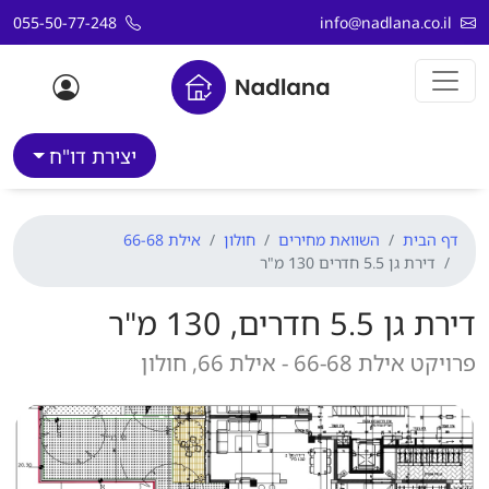
דלג לתוכן
055-50-77-248
info@nadlana.co.il
יצירת דו"ח
דף הבית
השוואת מחירים
חולון
אילת 66-68
דירת גן 5.5 חדרים 130 מ"ר
דירת גן 5.5 חדרים, 130 מ"ר
פרויקט אילת 66-68 - אילת 66, חולון