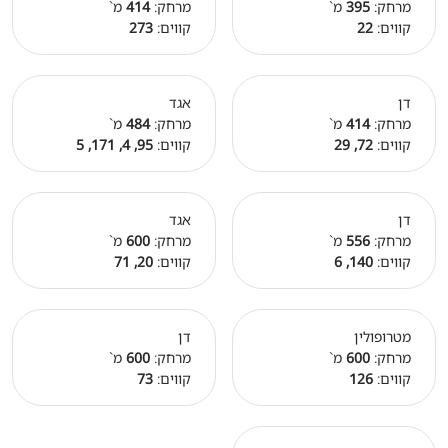
מרחק:
395
מ`
מרחק:
414
מ`
קווים:
22
קווים:
273
דן
אגד
מרחק:
414
מ`
מרחק:
484
מ`
קווים:
72, 29
קווים:
95, 4, 171, 5
דן
אגד
מרחק:
556
מ`
מרחק:
600
מ`
קווים:
140, 6
קווים:
20, 71
מטרופולין
דן
מרחק:
600
מ`
מרחק:
600
מ`
קווים:
126
קווים:
73