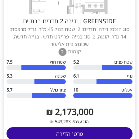
GREENSIDE
|
דירה 2 חדרים בבת ים
סוג הנכס: דירה. חדרים: 2. שטח בנוי: 45 מ"ר. גודל מרפסת:
14 מ"ר. קומה: 2. סוג בנייה: פרויקט חדש - בנייה חדשה.
שכונה: בית אליעזר
קומות
2
שטח פנים
5.2
שטח חוץ
7.5
נוף
6.1
שכונה
5.3
אכלוס
10
ציון כולל
5.7
2,173,000 ₪
הון עצמי: 543,283 ₪
פרטי הדירה