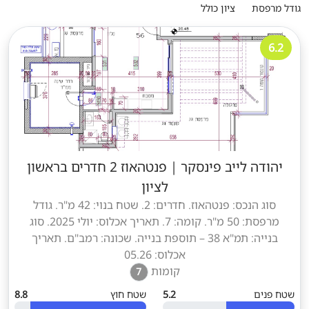
גודל מרפסת
ציון כולל
6.2
יהודה לייב פינסקר
|
פנטהאוז 2 חדרים בראשון
לציון
סוג הנכס: פנטהאוז. חדרים: 2. שטח בנוי: 42 מ"ר. גודל
מרפסת: 50 מ"ר. קומה: 7. תאריך אכלוס: יולי 2025. סוג
בנייה: תמ"א 38 – תוספת בנייה. שכונה: רמב"ם. תאריך
אכלוס: 05.26
קומות
7
שטח פנים
5.2
שטח חוץ
8.8