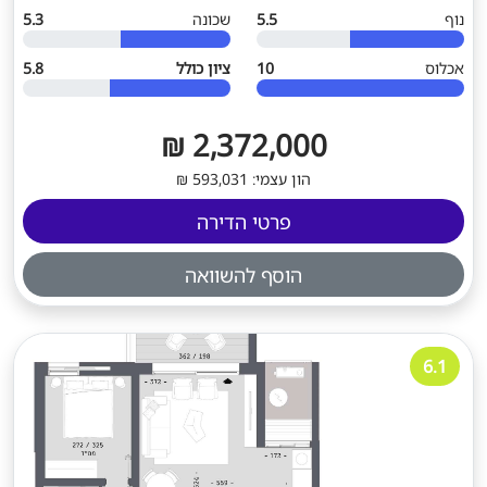
נוף
5.5
שכונה
5.3
אכלוס
10
ציון כולל
5.8
2,372,000 ₪
הון עצמי: 593,031 ₪
פרטי הדירה
הוסף להשוואה
6.1