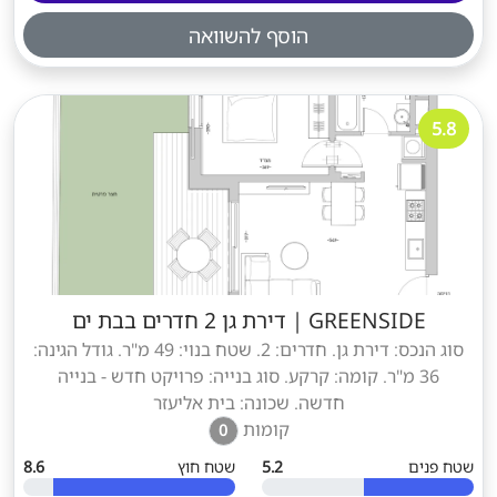
הוסף להשוואה
5.8
GREENSIDE
|
דירת גן 2 חדרים בבת ים
סוג הנכס: דירת גן. חדרים: 2. שטח בנוי: 49 מ"ר. גודל הגינה:
36 מ"ר. קומה: קרקע. סוג בנייה: פרויקט חדש - בנייה
חדשה. שכונה: בית אליעזר
קומות
0
שטח פנים
5.2
שטח חוץ
8.6