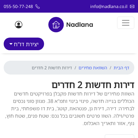
דלג לתוכן
055-50-77-248
info@nadlana.co.il
יצירת דו"ח
דף הבית
השוואת מחירים
דירות חדשות 2 חדרים
דירות חדשות 2 חדרים
השוות מחירים של דירות חדשות מקבלן בפרויקטים חדשים
הכוללים בנייה חדשה, פינוי בינוי ותמ"א 38. מגוון סוגי נכסים
לבחירה: דירה, דירת גן, פנטהאוז, קוטג', בית דו משפחתי, בית
פרטי/וילה. השוו פרטים חשובים בכל נכס: שטח פנים, שטח חוץ,
נוף, אזור ותאריך האכלוס.