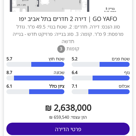
GO YAFO
|
דירה 2 חדרים בתל אביב יפו
סוג הנכס: דירה. חדרים: 2. שטח בנוי: 49.5 מ"ר. גודל
מרפסת: 9 מ"ר. קומה: 3. סוג בנייה: פרויקט חדש - בנייה
חדשה
קומות
3
שטח פנים
5.2
שטח חוץ
5.7
נוף
6.4
שכונה
8.7
אכלוס
7.1
ציון כולל
6.1
2,638,000 ₪
הון עצמי: 659,540 ₪
פרטי הדירה