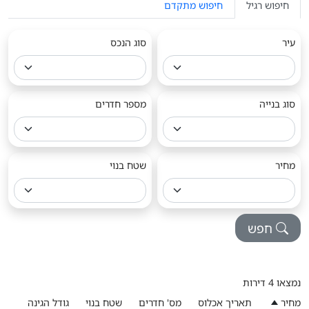
חיפוש רגיל
חיפוש מתקדם
עיר
סוג הנכס
סוג בנייה
מספר חדרים
מחיר
שטח בנוי
חפש
נמצאו 4 דירות
מחיר
תאריך אכלוס
מס' חדרים
שטח בנוי
גודל הגינה