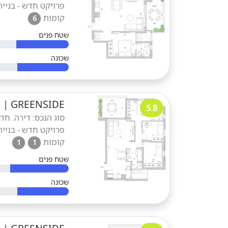
פרויקט חדש - בנייה
קומות
6
שטח פנים
שכונה
GREENSIDE
|
ד
5.8
פרויקט חדש - בנייה
קומות
1
1
שטח פנים
שכונה