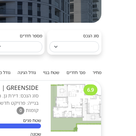
סוג הנכס
מספר חדרים
מחיר
מס' חדרים
שטח בנוי
גודל הגינה
גודל 
GREENSIDE
|
ד
6.9
בנייה: פרויקט חדש 
קומות
0
שטח פנים
שכונה