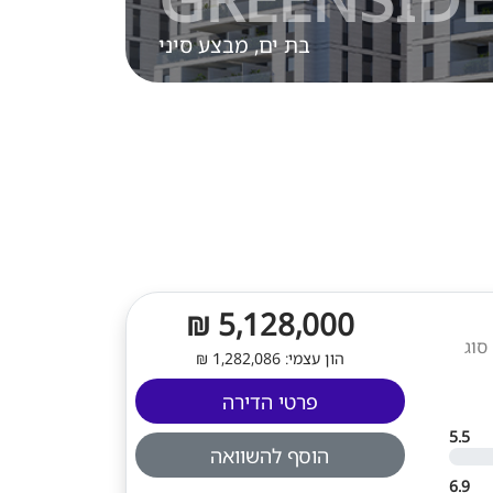
בת ים, מבצע סיני
5,128,000 ₪
קומה: קרקע. סוג
הון עצמי: 1,282,086 ₪
פרטי הדירה
5.5
הוסף להשוואה
6.9