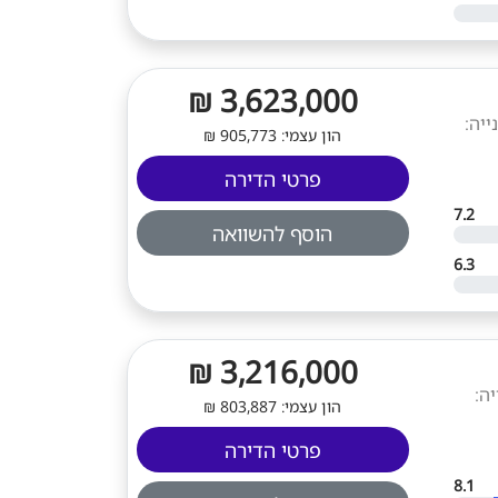
3,623,000 ₪
מרפסת: 13.5 מ"ר. קומה: 5. סוג בנייה:
הון עצמי: 905,773 ₪
פרטי הדירה
7.2
הוסף להשוואה
6.3
3,216,000 ₪
מ"ר. קומה: 6. סוג בנייה:
הון עצמי: 803,887 ₪
פרטי הדירה
8.1