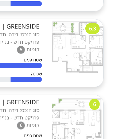
GREENSIDE
|
ד
6.3
פרויקט חדש - בנייה
קומות
5
שטח פנים
שכונה
GREENSIDE
|
ד
6
פרויקט חדש - בנייה
קומות
6
שטח פנים