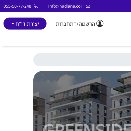
055-50-77-248
info@nadlana.co.il
הרשמה/התחברות
יצירת דו"ח
GREENSID