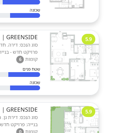
שכונה
GREENSIDE
|
ד
5.9
פרויקט חדש - בנייה
קומות
6
שטח פנים
שכונה
GREENSIDE
|
ד
5.9
בנייה: פרויקט חדש 
קומות
0