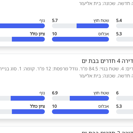
 חדשה. שכונה: בית אליעזר
5.4
שטח חוץ
5.7
נוף
5.3
אכלוס
10
ציון כולל
ירה 4 חדרים בבת ים
סוג הנכס: דירה. חדרים: 4. שטח בנוי: 84.5 מ"ר. גודל מרפסת: 12 מ"ר. קומה: 1. ס
 חדשה. שכונה: בית אליעזר
6
שטח חוץ
6.9
נוף
5.3
אכלוס
10
ציון כולל