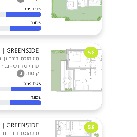
שטח פנים
שכונה
GREENSIDE
|
ד
5.8
פרויקט חדש - בנייה
קומות
0
שטח פנים
שכונה
GREENSIDE
|
ד
5.8