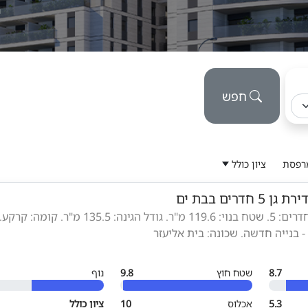
חפש
מרפסת
ציון כולל
ירת גן 5 חדרים בבת ים
סוג הנכס: דירת גן. חדרים: 5. שטח בנוי: 119.6 מ"ר. גודל הגינה: 135.5 מ"ר. 
- בנייה חדשה. שכונה: בית אליעזר
8.7
שטח חוץ
9.8
נוף
5.3
אכלוס
10
ציון כולל