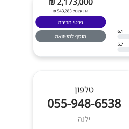
2,173,000 ₪
הון עצמי: 543,283 ₪
פרטי הדירה
6.1
הוסף להשוואה
5.7
טלפון
055-948-6538
ילנה