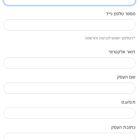
מספר טלפון נייד
*הטלפון ישמש לכניסה והרשמה
דואר אלקטרוני
שם העסק
ח.פ/ע.מ
כתובת העסק