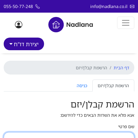
דלג לתוכן
055-50-77-248
info@nadlana.co.il
יצירת דו"ח
דף הבית
הרשמת קבלן/יזם
הרשמת קבלן/יזם
כניסה
הרשמת קבלן/יזם
אנא מלא את השדות הבאים כדי להירשם:
שם פרטי