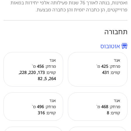
ואמינות, בנתה לאורך 76 שנות פעילותה אלפי יחידות במאות
פרוייקטים, הן כחברה יזמית והן כחברה מבצעת.
תחבורה
אוטובוס
אגד
אגד
מרחק:
425
מ`
מרחק:
456
מ`
קווים:
431
קווים:
173, 220, 228,
264, 5, 82
אגד
אגד
מרחק:
468
מ`
מרחק:
496
מ`
קווים:
8
קווים:
316