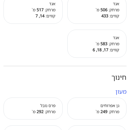
אגד
אגד
מרחק:
506
מ`
מרחק:
517
מ`
קווים:
433
קווים:
14, 7
אגד
מרחק:
583
מ`
קווים:
17, 18, 6
חינוך
מעון
גן אפרוחים
פרס נובל
מרחק:
249
מ`
מרחק:
292
מ`