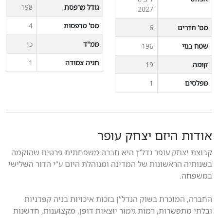
גודל מרפסת
198
2027
מס' מרפסות
4
מס' חדרים
6
ממ"ד
כן
שטח בנוי
196
חניה צמודה
1
קומה
19
מפלסים
1
אודות היזם יצחק עופר
קבוצת יצחק עופר נדל”ן היא חברה משפחתית פרטית שהוקמה
בשנותיה הראשונות של המדינה ומנוהלת היום ע”י הדור השלישי
במשפחה.
החברה, המוכרת בשוק הנדל”ן בזכות איכויות בניה קפדניות
ובלתי מתפשרות, רמות גימור יוצאות דופן, מקצוענות, חדשנות