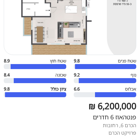
שטח פנים
9.8
שטח חוץ
8.9
נוף
9.2
שכונה
8.4
אכלוס
6.6
ציון כולל
9.8
6,200,000 ₪
פנטהאוז 6 חדרים
הכרם 6, רחובות
פרויקט הכרם