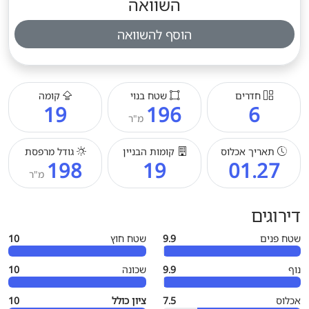
השוואה
הוסף להשוואה
חדרים
שטח בנוי
קומה
19
196
6
מ"ר
תאריך אכלוס
קומות הבניין
גודל מרפסת
198
19
01.27
מ"ר
דירוגים
שטח פנים
9.9
שטח חוץ
10
נוף
9.9
שכונה
10
אכלוס
7.5
ציון כולל
10