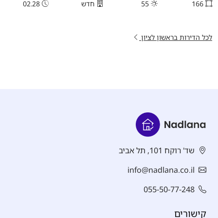
166
55
חדש
02.28
לכל הדירות בראשון לציון
שד' רוקח 101, תל אביב
info@nadlana.co.il
055-50-77-248
קישורים