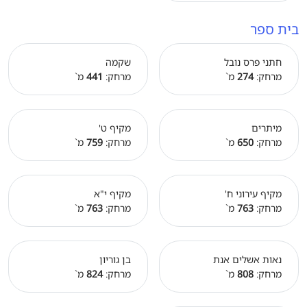
בית ספר
חתני פרס נובל
שקמה
מרחק:
274
מ`
מרחק:
441
מ`
מיתרים
מקיף ט'
מרחק:
650
מ`
מרחק:
759
מ`
מקיף עירוני ח'
מקיף י"א
מרחק:
763
מ`
מרחק:
763
מ`
נאות אשלים אנת
בן גוריון
מרחק:
808
מ`
מרחק:
824
מ`