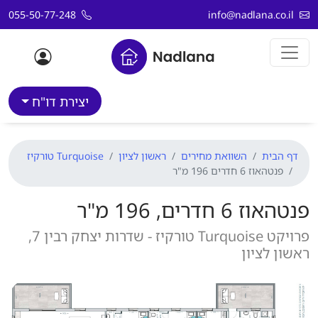
דלג לתוכן
055-50-77-248
info@nadlana.co.il
יצירת דו"ח
דף הבית
השוואת מחירים
ראשון לציון
Turquoise טורקיז
פנטהאוז 6 חדרים 196 מ"ר
פנטהאוז 6 חדרים, 196 מ"ר
פרויקט Turquoise טורקיז - שדרות יצחק רבין 7,
ראשון לציון