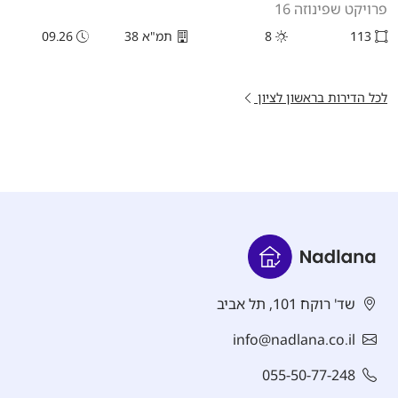
פרויקט שפינוזה 16
113
8
תמ"א 38
09.26
לכל הדירות בראשון לציון
שד' רוקח 101, תל אביב
info@nadlana.co.il
055-50-77-248