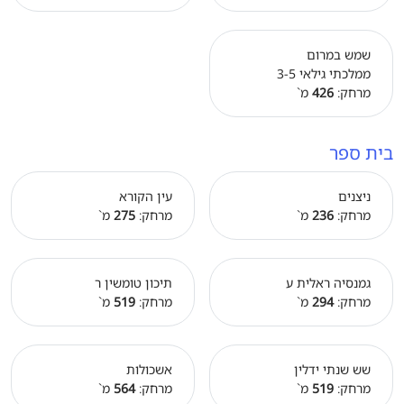
שמש במרום
ממלכתי גילאי 3-5
מרחק:
426
מ`
בית ספר
ניצנים
עין הקורא
מרחק:
236
מ`
מרחק:
275
מ`
גמנסיה ראלית ע
תיכון טומשין ר
מרחק:
294
מ`
מרחק:
519
מ`
שש שנתי ידלין
אשכולות
מרחק:
519
מ`
מרחק:
564
מ`