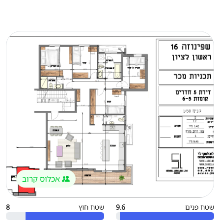
אכלוס קרוב
שטח פנים
9.6
שטח חוץ
8