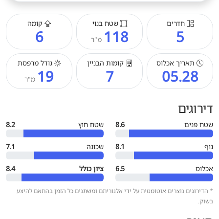
חדרים
שטח בנוי
קומה
6
118
5
מ"ר
תאריך אכלוס
קומות הבניין
גודל מרפסת
19
7
05.28
מ"ר
דירוגים
שטח פנים
8.6
שטח חוץ
8.2
נוף
8.1
שכונה
7.1
אכלוס
6.5
ציון כולל
8.4
* הדירוגים נוצרים אוטומטית על ידי אלגוריתם ומשתנים כל הזמן בהתאם להיצע
בשוק.