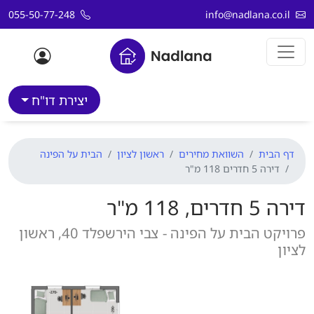
דלג לתוכן
055-50-77-248
info@nadlana.co.il
יצירת דו"ח
דף הבית
השוואת מחירים
ראשון לציון
הבית על הפינה
דירה 5 חדרים 118 מ"ר
דירה 5 חדרים, 118 מ"ר
פרויקט הבית על הפינה - צבי הירשפלד 40, ראשון
לציון