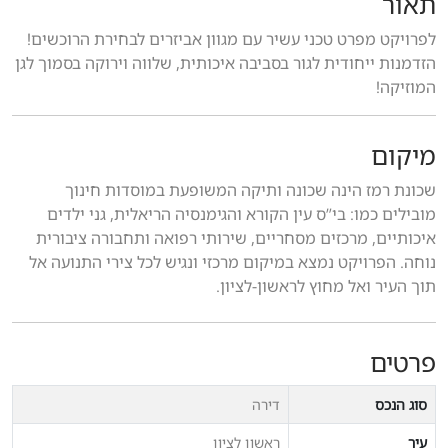
תאור
לפרויקט מפרט טכני עשיר עם מגוון אביזרים לבחירת הרוכשים!
הזדמנות ייחודית לגור בסביבה איכותית, שלווה וירוקה בסמוך לגן
המוזיקה!
מיקום
שכונת רמז הינה שכונה ותיקה המשופעת במוסדות חינוך
מובילים כמו: בי”ס עין הקורא והגימנסיה הריאלית, גני ילדים
איכותיים, מרכזים מסחריים, שירותי רפואה ותחבורה ציבורית
נוחה. הפרויקט נמצא במיקום מרכזי ונגיש לכל צירי התנועה אל
תוך העיר ואל מחוץ לראשון-לציון.
פרטים
סוג הנכס
דירה
עיר
ראשון לציון