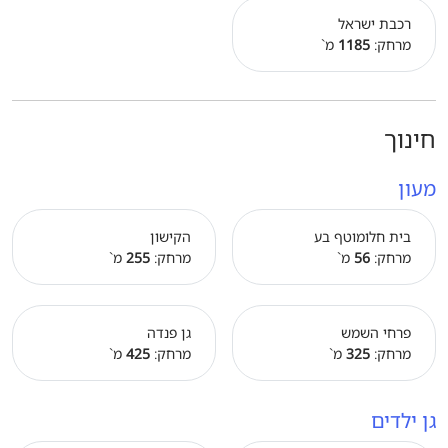
רכבת ישראל
מרחק:
1185
מ`
חינוך
מעון
בית חלומוטף בע
הקישון
מרחק:
56
מ`
מרחק:
255
מ`
פרחי השמש
גן פנדה
מרחק:
325
מ`
מרחק:
425
מ`
גן ילדים