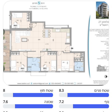
שטח פנים
8.3
שטח חוץ
8
נוף
7.2
שכונה
7.6