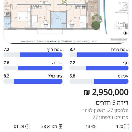
שטח פנים
8.7
שטח חוץ
7.2
נוף
7.2
שכונה
7.6
אכלוס
5.8
ציון כולל
8.2
2,950,000 ₪
דירה 5 חדרים
וולפסון 27, ראשון לציון
פרויקט וולפסון 27
120
13
תמ"א 38
01.29