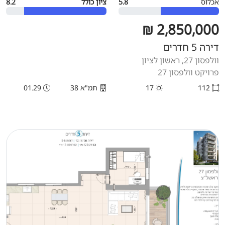
אכלוס
5.8
ציון כולל
8.2
2,850,000 ₪
דירה 5 חדרים
וולפסון 27, ראשון לציון
פרויקט וולפסון 27
112
17
תמ"א 38
01.29