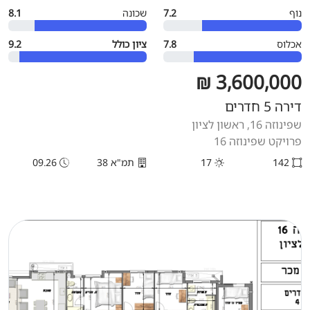
נוף
7.2
שכונה
8.1
אכלוס
7.8
ציון כולל
9.2
3,600,000 ₪
דירה 5 חדרים
שפינוזה 16, ראשון לציון
פרויקט שפינוזה 16
142
17
תמ"א 38
09.26