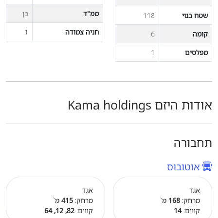
ממ"ד
כן
שטח בנוי
118
חניה צמודה
1
קומה
6
מפלסים
1
אודות היזם Kama holdings
תחבורה
אוטובוס
אגד
אגד
מרחק:
168
מ`
מרחק:
415
מ`
קווים:
14
קווים:
82, 12, 64