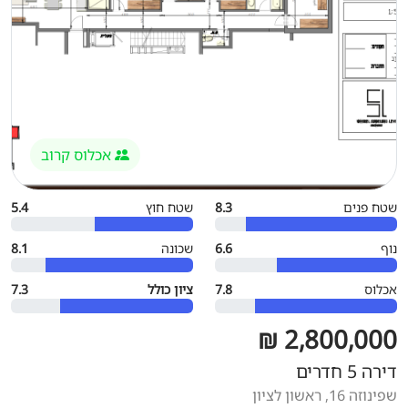
אכלוס קרוב
שטח פנים
8.3
שטח חוץ
5.4
נוף
6.6
שכונה
8.1
אכלוס
7.8
ציון כולל
7.3
2,800,000 ₪
דירה 5 חדרים
שפינוזה 16, ראשון לציון