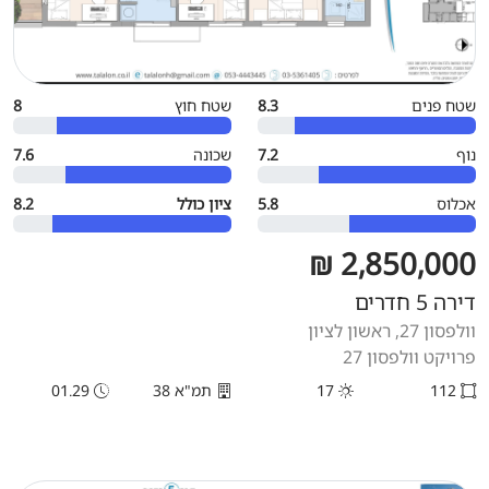
שטח פנים
8.3
שטח חוץ
8
נוף
7.2
שכונה
7.6
אכלוס
5.8
ציון כולל
8.2
2,850,000 ₪
דירה 5 חדרים
וולפסון 27, ראשון לציון
פרויקט וולפסון 27
112
17
תמ"א 38
01.29