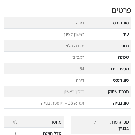
פרטים
סוג הנכס
דירה
עיר
ראשון לציון
רחוב
יהודה הלוי
שכונה
רמב"ם
מספר בית
64
סוג הנכס
דירה
חברת שיווק
נדל״ן ראשון
סוג בנייה
תמ"א 38 – תוספת בנייה
מס' קומות
7
מחסן
לא
בבניין
גודל הגינה
0