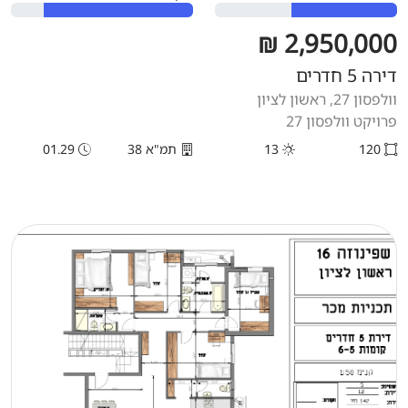
2,950,000 ₪
דירה 5 חדרים
וולפסון 27, ראשון לציון
פרויקט וולפסון 27
120
13
תמ"א 38
01.29