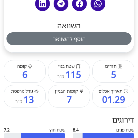
השוואה
הוסף להשוואה
חדרים
שטח בנוי
קומה
6
115
5
מ"ר
תאריך אכלוס
קומות הבניין
גודל מרפסת
13
7
01.29
מ"ר
דירוגים
שטח פנים
8.4
שטח חוץ
7.2