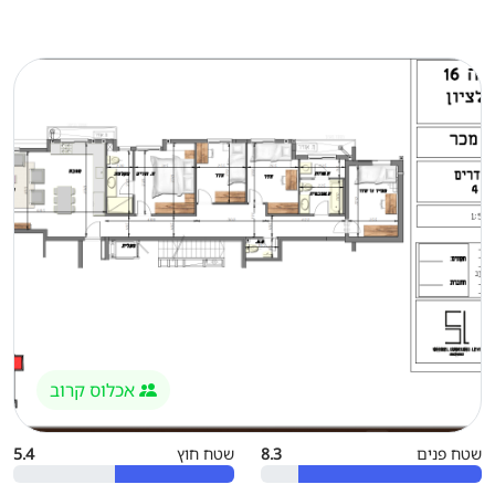
אכלוס קרוב
שטח פנים
8.3
שטח חוץ
5.4