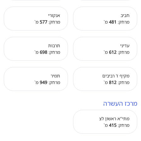
חביב
אנקורי
מרחק:
481
מ`
מרחק:
577
מ`
עדיני
תרבות
מרחק:
612
מ`
מרחק:
698
מ`
מקיף ז' רביבים
תמיר
מרחק:
812
מ`
מרחק:
949
מ`
מרכז העשרה
מתי"א ראשון לצ
מרחק:
415
מ`