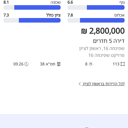
נוף
6.6
שכונה
8.1
אכלוס
7.8
ציון כולל
7.3
2,800,000 ₪
דירה 5 חדרים
שפינוזה 16, ראשון לציון
פרויקט שפינוזה 16
113
8
תמ"א 38
09.26
לכל הדירות בראשון לציון