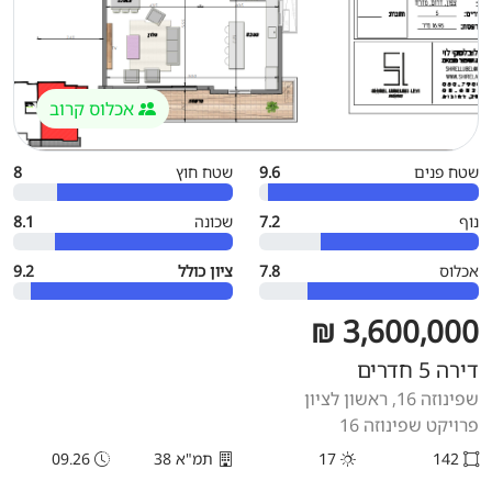
אכלוס קרוב
שטח פנים
9.6
שטח חוץ
8
נוף
7.2
שכונה
8.1
אכלוס
7.8
ציון כולל
9.2
3,600,000 ₪
דירה 5 חדרים
שפינוזה 16, ראשון לציון
פרויקט שפינוזה 16
142
17
תמ"א 38
09.26