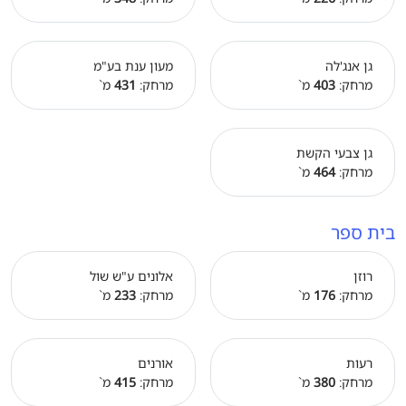
גן אנג'לה
מעון ענת בע"מ
מרחק:
403
מ`
מרחק:
431
מ`
גן צבעי הקשת
מרחק:
464
מ`
בית ספר
רוזן
אלונים ע"ש שול
מרחק:
176
מ`
מרחק:
233
מ`
רעות
אורנים
מרחק:
380
מ`
מרחק:
415
מ`