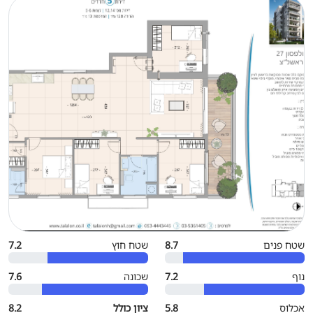
שטח פנים
8.7
שטח חוץ
7.2
נוף
7.2
שכונה
7.6
אכלוס
5.8
ציון כולל
8.2