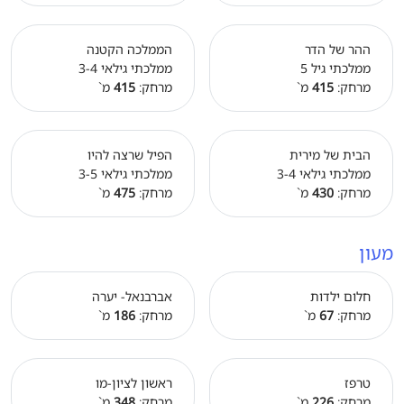
ההר של הדר
הממלכה הקטנה
ממלכתי גיל 5
ממלכתי גילאי 3-4
מרחק:
415
מ`
מרחק:
415
מ`
הבית של מירית
הפיל שרצה להיו
ממלכתי גילאי 3-4
ממלכתי גילאי 3-5
מרחק:
430
מ`
מרחק:
475
מ`
מעון
חלום ילדות
אברבנאל- יערה
מרחק:
67
מ`
מרחק:
186
מ`
טרפז
ראשון לציון-מו
מרחק:
226
מ`
מרחק:
348
מ`