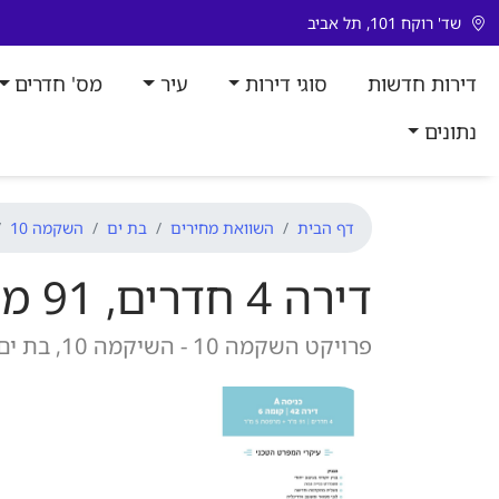
דלג לתוכן
שד' רוקח 101, תל אביב
דירות חדשות
סוגי דירות
עיר
מס' חדרים
נתונים
דף הבית
השוואת מחירים
בת ים
השקמה 10
דירה 4 חדרים, 91 מ"ר
פרויקט השקמה 10 - השיקמה 10, בת ים