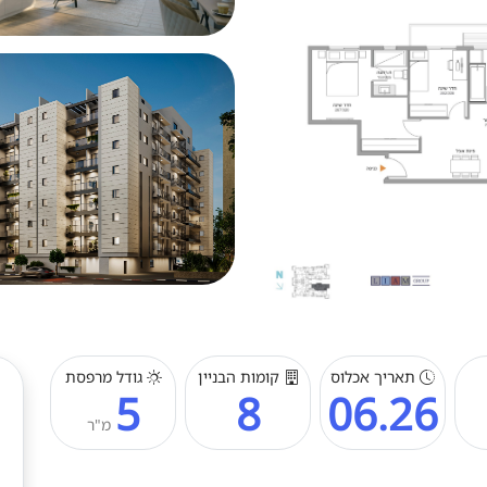
תאריך אכלוס
קומות הבניין
גודל מרפסת
5
8
06.26
מ"ר