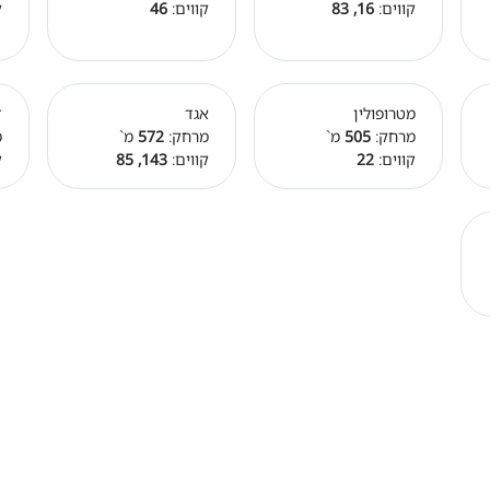
קווים:
16, 83
קווים:
46
ק
מטרופולין
אגד
ד
מרחק:
505
מ`
מרחק:
572
מ`
מ
קווים:
22
קווים:
143, 85
ק