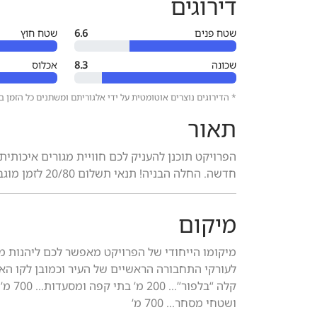
דירוגים
שטח פנים
6.6
שטח חוץ
שכונה
8.3
אכלוס
* הדירוגים נוצרים אוטומטית על ידי אלגוריתם ומשתנים כל הזמן 
תאור
הפרויקט תוכנן להעניק לכם חוויית מגורים איכותית
חדשה. החלה הבניה! תנאי תשלום 20/80 לזמן מוגבל!! ליווי בנקאי וערבויות לרוכשים!
מיקום
מיקומו הייחודי של הפרויקט מאפשר לכם ליהנות מ
ושטחי מסחר… 700 מ’