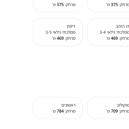
רחק:
375
מ`
מרחק:
375
מ`
ג הזהב
דיונון
מלכתי גילאי 3-4
ממלכתי גילאי 3-5
רחק:
469
מ`
מרחק:
469
מ`
וקולוב
ראשונים
רחק:
709
מ`
מרחק:
784
מ`