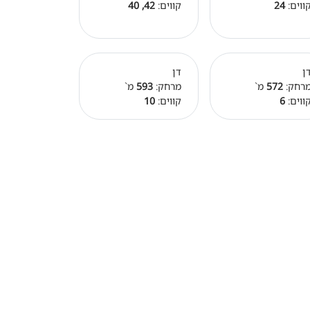
ווים:
24
קווים:
42, 40
ן
דן
רחק:
572
מ`
מרחק:
593
מ`
ווים:
6
קווים:
10