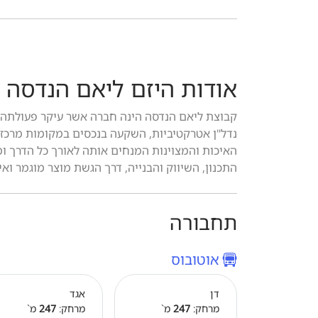
אודות היזם ליאם הנדסה
קבוצת ליאם הנדסה הינה חברה אשר עיקר פעולתה בי
האיכות והמצוינות המנחים אותה לאורך כל הדרך ומב
התכנון, השיווק והבנייה, דרך הגשת מוצר מוגמר וא
תחבורה
אוטובוס
דן
אגד
מרחק:
247
מ`
מרחק:
247
מ`