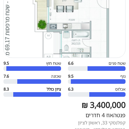
שטח פנים
6.6
שטח חוץ
9.5
נוף
9.5
שכונה
7.6
אכלוס
6.3
ציון כולל
8.3
3,400,000 ₪
פנטהאוז 4 חדרים
קפלנסקי 33, ראשון לציון