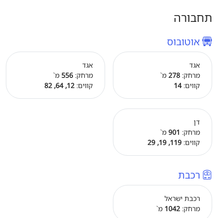
תחבורה
אוטובוס
אגד
אגד
מרחק:
278
מ`
מרחק:
556
מ`
קווים:
14
קווים:
12, 64, 82
דן
מרחק:
901
מ`
קווים:
119, 19, 29
רכבת
רכבת ישראל
מרחק:
1042
מ`