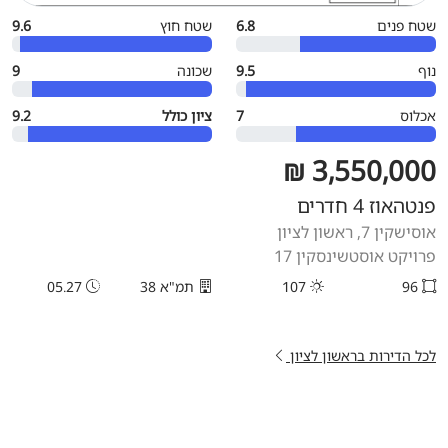
שטח פנים
6.8
שטח חוץ
9.6
נוף
9.5
שכונה
9
אכלוס
7
ציון כולל
9.2
3,550,000 ₪
פנטהאוז 4 חדרים
אוסישקין 7, ראשון לציון
פרויקט אוסטשינסקין 17
96
107
תמ"א 38
05.27
לכל הדירות בראשון לציון