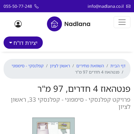
דלג לתוכן
055-50-77-248
info@nadlana.co.il
יצירת דו"ח
דף הבית
השוואת מחירים
ראשון לציון
קפלנסקי - סימפוני
פנטהאוז 4 חדרים 97 מ"ר
פנטהאוז 4 חדרים, 97 מ"ר
פרויקט קפלנסקי - סימפוני - קפלנסקי 33, ראשון
לציון