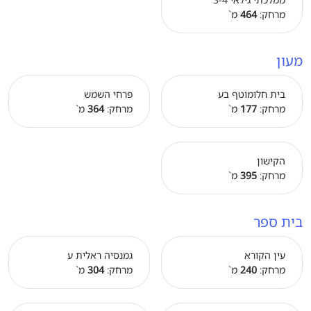
מרחק:
464
מ`
מעון
בית חלומוטף בע
פרחי השמש
מרחק:
177
מ`
מרחק:
364
מ`
הקישון
מרחק:
395
מ`
בית ספר
עין הקורא
גמנסיה ראלית ע
מרחק:
240
מ`
מרחק:
304
מ`