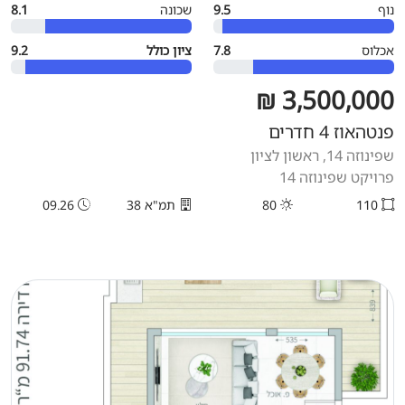
נוף
9.5
שכונה
8.1
אכלוס
7.8
ציון כולל
9.2
3,500,000 ₪
פנטהאוז 4 חדרים
שפינוזה 14, ראשון לציון
פרויקט שפינוזה 14
110
80
תמ"א 38
09.26