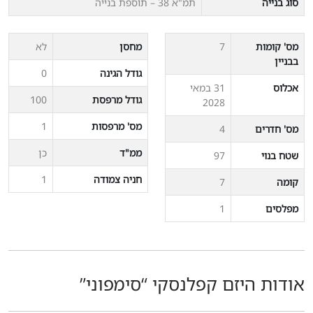
סוג בנייה
תמ"א 38 – תוספת בנייה
מס' קומות
7
מחסן
לא
בבניין
גודל הגינה
0
אכלוס
31 במאי
גודל מרפסת
100
2028
מס' מרפסות
1
מס' חדרים
4
ממ"ד
כן
שטח בנוי
97
חניה צמודה
1
קומה
7
מפלסים
1
אודות היזם קפלנסקי “סימפוני”