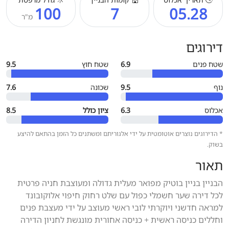
100
7
05.28
מ"ר
דירוגים
שטח פנים
6.9
שטח חוץ
9.5
נוף
9.5
שכונה
7.6
אכלוס
6.3
ציון כולל
8.5
* הדירוגים נוצרים אוטומטית על ידי אלגוריתם ומשתנים כל הזמן בהתאם להיצע
בשוק.
תאור
הבניין בניין בוטיק מפואר מעלית גדולה ומעוצבת חניה פרטית
לכל דירה שער חשמלי כפול עם שלט רחוק חיפוי אלוקובונד
למראה חדשני ויוקרתי לובי ראשי מעוצב על ידי מעצבת פנים
וחללים כניסה ראשית + כניסה אחורית מונגשת לחניון הדירה