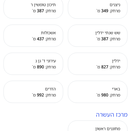
ניצנים
תיכון טומשין ר
מרחק:
349
מ`
מרחק:
387
מ`
שש שנתי ידלין
אשכולות
מרחק:
387
מ`
מרחק:
437
מ`
ידלין
עירוני ד' גן נ
מרחק:
827
מ`
מרחק:
890
מ`
בארי
הדרים
מרחק:
980
מ`
מרחק:
992
מ`
מרכז העשרה
מחוננים ראשון