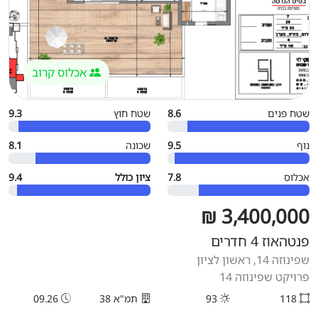
אכלוס קרוב
שטח פנים
8.6
שטח חוץ
9.3
נוף
9.5
שכונה
8.1
אכלוס
7.8
ציון כולל
9.4
3,400,000 ₪
פנטהאוז 4 חדרים
שפינוזה 14, ראשון לציון
פרויקט שפינוזה 14
118
93
תמ"א 38
09.26