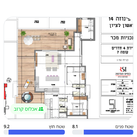
אכלוס קרוב
שטח פנים
8.1
שטח חוץ
9.2