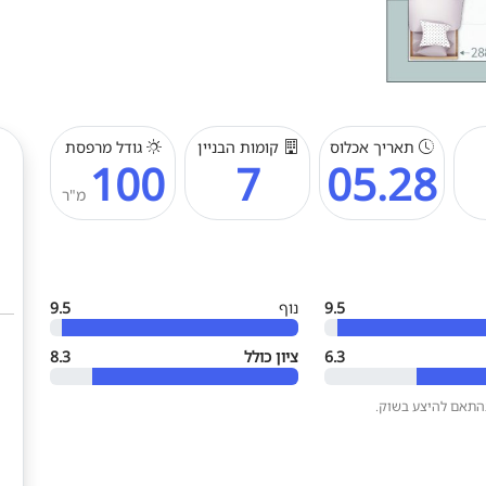
תאריך אכלוס
קומות הבניין
גודל מרפסת
100
7
05.28
מ"ר
9.5
נוף
9.5
6.3
ציון כולל
8.3
בהתאם להיצע בשוק.