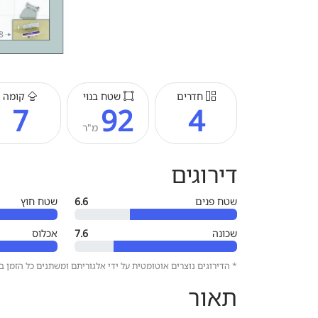
חדרים
שטח בנוי
קומה
7
92
4
מ"ר
דירוגים
שטח פנים
6.6
שטח חוץ
שכונה
7.6
אכלוס
* הדירוגים נוצרים אוטומטית על ידי אלגוריתם ומשתנים כל הזמן 
תאור