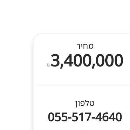
מחיר
3,400,000
₪
טלפון
055-517-4640