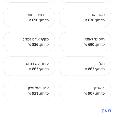
משה הס
בית חינוך מונט
מרחק:
676
מ`
מרחק:
690
מ`
ריימונד לאוואן
מקיף אורט למדע
מרחק:
690
מ`
מרחק:
836
מ`
חט"ב
עירוני עש פנחס
מרחק:
863
מ`
מרחק:
863
מ`
ביאליק
ע"ש יגאל אלון
מרחק:
907
מ`
מרחק:
931
מ`
מעון