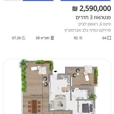
2,590,000 ₪
פנטהאוז 3 חדרים
פינס 6, ראשון לציון
פרויקט כסיף בלב אברמוביץ
64
92
תמ"א 38
07.26