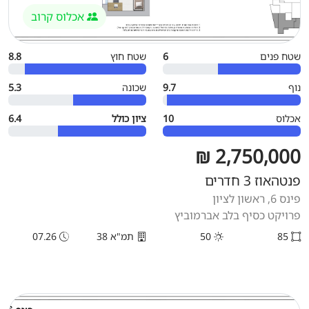
אכלוס קרוב
שטח פנים
6
שטח חוץ
8.8
נוף
9.7
שכונה
5.3
אכלוס
10
ציון כולל
6.4
2,750,000 ₪
פנטהאוז 3 חדרים
פינס 6, ראשון לציון
פרויקט כסיף בלב אברמוביץ
85
50
תמ"א 38
07.26