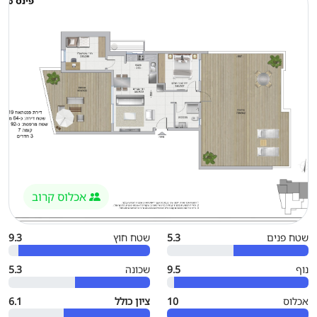
אכלוס קרוב
שטח פנים
5.3
שטח חוץ
9.3
נוף
9.5
שכונה
5.3
אכלוס
10
ציון כולל
6.1