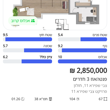
אכלוס קרוב
שטח פנים
5.4
שטח חוץ
9.5
נוף
9.2
שכונה
5.7
אכלוס
10
ציון כולל
6.2
2,850,000 ₪
פנטהאוז 3 חדרים
צבי שפירא 11, חולון
פרויקט צבי שפירא 11
67
104
תמ"א 38
01.26