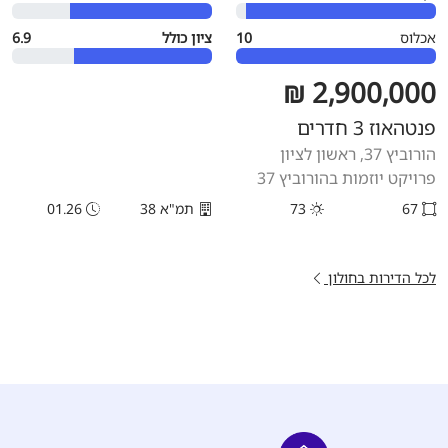
אכלוס
10
ציון כולל
6.9
2,900,000 ₪
פנטהאוז 3 חדרים
הורוביץ 37, ראשון לציון
פרויקט יוזמות בהורוביץ 37
67
73
תמ"א 38
01.26
לכל הדירות בחולון