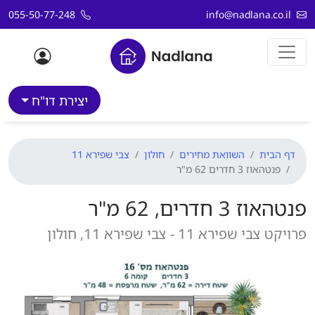
דלג לתוכן
055-50-77-248
info@nadlana.co.il
יצירת דו"ח
דף הבית
השוואת מחירים
חולון
צבי שפירא 11
פנטהאוז 3 חדרים 62 מ"ר
פנטהאוז 3 חדרים, 62 מ"ר
פרויקט צבי שפירא 11 - צבי שפירא 11, חולון