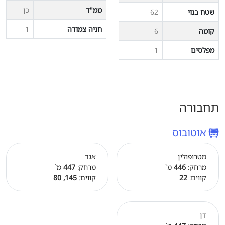
ממ"ד
כן
שטח בנוי
62
חניה צמודה
1
קומה
6
מפלסים
1
תחבורה
אוטובוס
מטרופולין
אגד
מרחק:
446
מ`
מרחק:
447
מ`
קווים:
22
קווים:
145, 80
דן