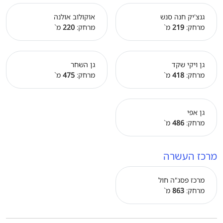
גנצ'יק חנה סנש
אוקולוב אולנה
מרחק:
219
מ`
מרחק:
220
מ`
גן ויקי שקד
גן השחר
מרחק:
418
מ`
מרחק:
475
מ`
גן אפי
מרחק:
486
מ`
מרכז העשרה
מרכז פסג"ה חול
מרחק:
863
מ`