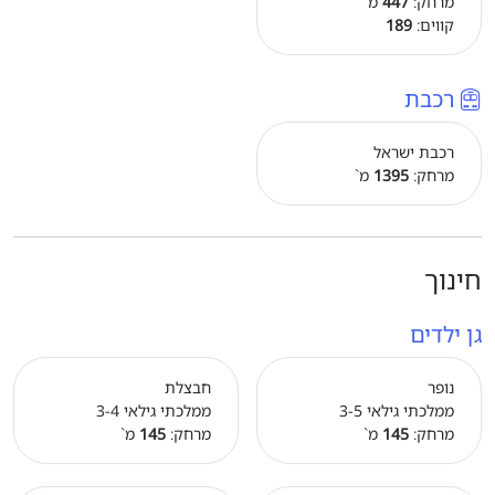
מרחק:
447
מ`
קווים:
189
רכבת
רכבת ישראל
מרחק:
1395
מ`
חינוך
גן ילדים
נופר
חבצלת
ממלכתי גילאי 3-5
ממלכתי גילאי 3-4
מרחק:
145
מ`
מרחק:
145
מ`