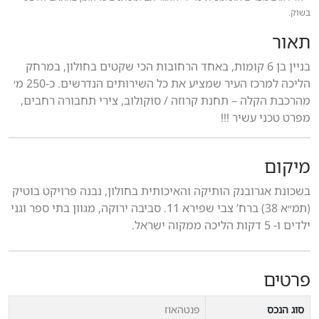
בשוק.
תאור
בניין בן 6 קומות, באחד הרחובות הכי שקטים בחולון, במרחק
הליכה למרכז העיר שמציע את כל השירותים הנדרשים. כ-250 מ׳
מהרכבת הקלה – תחנת קרוזה / סוקולוב, צירי תחבורה רחבים,
מפרט טכני עשיר !!!
מיקום
בשכונת אגרובנק הותיקה והאיכותית בחולון, נבנה פרויקט בוטיק
(תמ״א 38) ברח’ צבי שפירא 11. סביבה ירוקה, מגוון בתי ספר וגני
ילדים ו- 5 דקות הליכה ממקוה ישראל.
פרטים
סוג הנכס
פנטהאוז