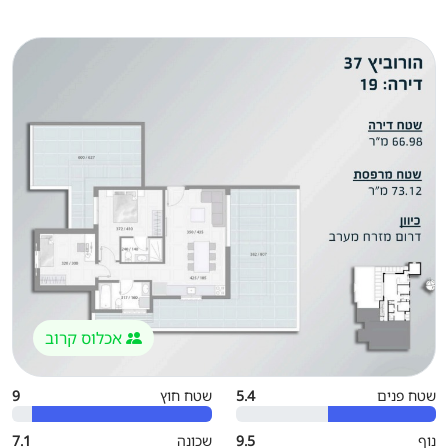
אכלוס קרוב
שטח פנים
5.4
שטח חוץ
9
נוף
9.5
שכונה
7.1