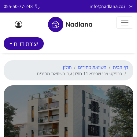
דלג לתוכן
055-50-77-248
info@nadlana.co.il
יצירת דו"ח
דף הבית
השוואת מחירים
חולון
פרויקט צבי שפירא 11 חולון עם השוואת מחירים