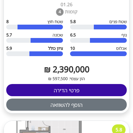
01.26
קומות
4
שטח פנים
5.8
שטח חוץ
8
נוף
6.5
שכונה
5.7
אכלוס
10
ציון כולל
5.9
2,390,000 ₪
הון עצמי: 597,500 ₪
פרטי הדירה
הוסף להשוואה
5.8