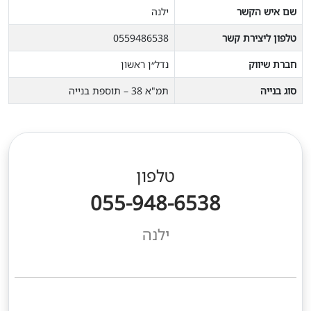
שם איש הקשר
ילנה
טלפון ליצירת קשר
0559486538
חברת שיווק
נדל״ן ראשון
סוג בנייה
תמ"א 38 – תוספת בנייה
טלפון
055-948-6538
ילנה