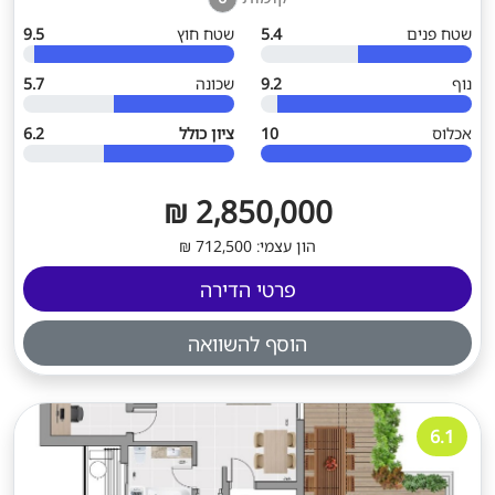
שטח פנים
5.4
שטח חוץ
9.5
נוף
9.2
שכונה
5.7
אכלוס
10
ציון כולל
6.2
2,850,000 ₪
הון עצמי: 712,500 ₪
פרטי הדירה
הוסף להשוואה
6.1