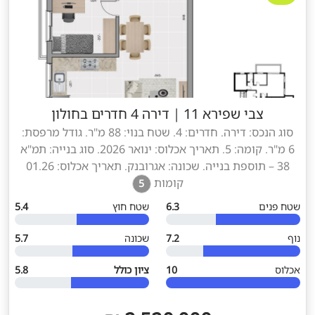
צבי שפירא 11
|
דירה 4 חדרים בחולון
סוג הנכס: דירה. חדרים: 4. שטח בנוי: 88 מ"ר. גודל מרפסת:
6 מ"ר. קומה: 5. תאריך אכלוס: ינואר 2026. סוג בנייה: תמ"א
38 – תוספת בנייה. שכונה: אגרובנק. תאריך אכלוס: 01.26
קומות
5
שטח פנים
6.3
שטח חוץ
5.4
נוף
7.2
שכונה
5.7
אכלוס
10
ציון כולל
5.8