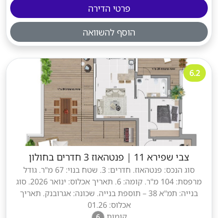
פרטי הדירה
הוסף להשוואה
6.2
צבי שפירא 11
|
פנטהאוז 3 חדרים בחולון
סוג הנכס: פנטהאוז. חדרים: 3. שטח בנוי: 67 מ"ר. גודל
מרפסת: 104 מ"ר. קומה: 6. תאריך אכלוס: ינואר 2026. סוג
בנייה: תמ"א 38 – תוספת בנייה. שכונה: אגרובנק. תאריך
אכלוס: 01.26
קומות
6