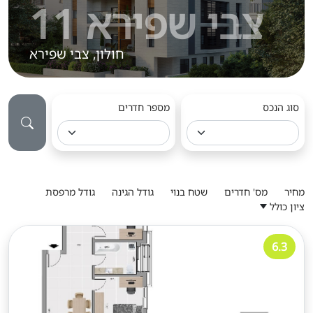
צבי שפירא 11
חולון, צבי שפירא
סוג הנכס
מספר חדרים
מחיר
מס' חדרים
שטח בנוי
גודל הגינה
גודל מרפסת
ציון כולל
6.3