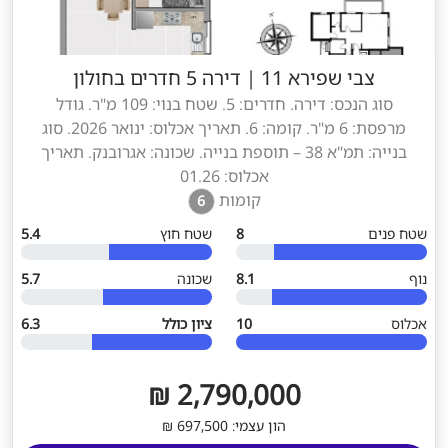
צבי שפירא 11
|
דירה 5 חדרים בחולון
סוג הנכס: דירה. חדרים: 5. שטח בנוי: 109 מ"ר. גודל
מרפסת: 6 מ"ר. קומה: 6. תאריך אכלוס: ינואר 2026. סוג
בנייה: תמ"א 38 – תוספת בנייה. שכונה: אגרובנק. תאריך
אכלוס: 01.26
קומות
6
שטח פנים
8
שטח חוץ
5.4
נוף
8.1
שכונה
5.7
אכלוס
10
ציון כולל
6.3
2,790,000 ₪
הון עצמי: 697,500 ₪