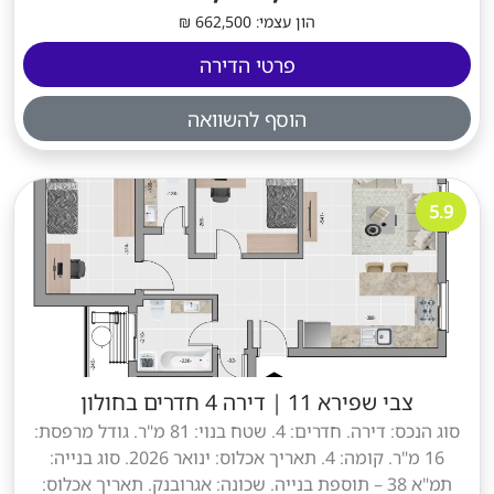
הון עצמי: 662,500 ₪
פרטי הדירה
הוסף להשוואה
5.9
צבי שפירא 11
|
דירה 4 חדרים בחולון
סוג הנכס: דירה. חדרים: 4. שטח בנוי: 81 מ"ר. גודל מרפסת:
16 מ"ר. קומה: 4. תאריך אכלוס: ינואר 2026. סוג בנייה:
תמ"א 38 – תוספת בנייה. שכונה: אגרובנק. תאריך אכלוס: