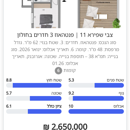
צבי שפירא 11
|
פנטהאוז 3 חדרים בחולון
סוג הנכס: פנטהאוז. חדרים: 3. שטח בנוי: 62 מ"ר. גודל
מרפסת: 48 מ"ר. קומה: 6. תאריך אכלוס: ינואר 2026. סוג
בנייה: תמ"א 38 – תוספת בנייה. שכונה: אגרובנק. תאריך
אכלוס: 01.26
קומות
6
שטח פנים
5.3
שטח חוץ
8.8
נוף
9.2
שכונה
5.7
אכלוס
10
ציון כולל
6.1
2,650,000 ₪