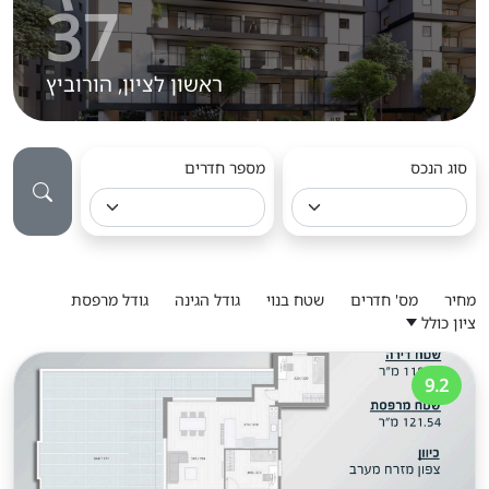
37
ראשון לציון, הורוביץ
סוג הנכס
מספר חדרים
מחיר
מס' חדרים
שטח בנוי
גודל הגינה
גודל מרפסת
ציון כולל
9.2