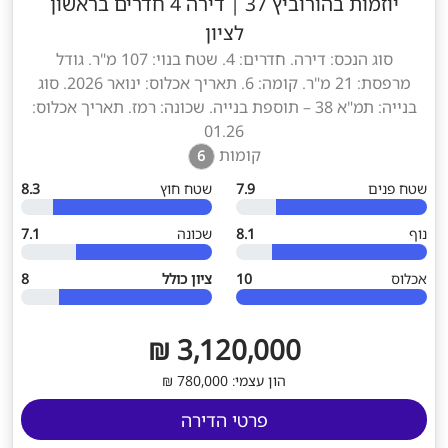
יוזמות בהורוביץ 37
|
דירה 4 חדרים בראשון
לציון
סוג הנכס: דירה. חדרים: 4. שטח בנוי: 107 מ"ר. גודל
מרפסת: 21 מ"ר. קומה: 6. תאריך אכלוס: ינואר 2026. סוג
בנייה: תמ"א 38 – תוספת בנייה. שכונה: רמז. תאריך אכלוס:
01.26
קומות
6
שטח פנים
7.9
שטח חוץ
8.3
נוף
8.1
שכונה
7.1
אכלוס
10
ציון כולל
8
3,120,000 ₪
הון עצמי: 780,000 ₪
פרטי הדירה