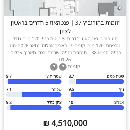
יוזמות בהורוביץ 37
|
פנטהאוז 5 חדרים בראשון
לציון
סוג הנכס: פנטהאוז. חדרים: 5. שטח בנוי: 120 מ"ר. גודל
מרפסת: 120 מ"ר. קומה: 7. תאריך אכלוס: ינואר 2026. סוג
בנייה: תמ"א 38 – תוספת בנייה. שכונה: רמז. תאריך אכלוס:
01.26
קומות
7
7
שטח פנים
8.7
שטח חוץ
9.7
נוף
9.5
שכונה
7.1
אכלוס
10
ציון כולל
9.2
4,510,000 ₪