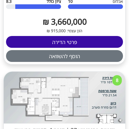
אכלוס
10
ציון כולל
8.3
3,660,000 ₪
הון עצמי: 915,000 ₪
פרטי הדירה
הוסף להשוואה
8