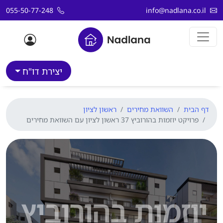
דלג לתוכן
055-50-77-248
info@nadlana.co.il
יצירת דו"ח
דף הבית
השוואת מחירים
ראשון לציון
פרויקט יוזמות בהורוביץ 37 ראשון לציון עם השוואת מחירים
יוזמות בהורוביץ