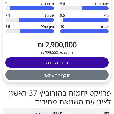
שטח פנים
5.4
שטח חוץ
9
נוף
9.5
שכונה
7.1
אכלוס
10
ציון כולל
6.9
2,900,000 ₪
הון עצמי: 725,000 ₪
פרטי הדירה
הוסף להשוואה
פרויקט יוזמות בהורוביץ 37 ראשון
לציון עם השוואת מחירים
שם
יוזמות בהורוביץ 37