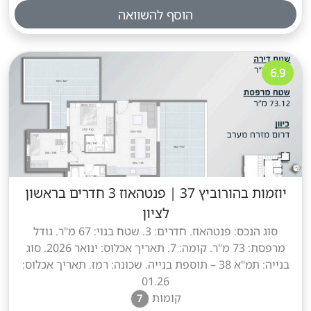
הוסף להשוואה
6.9
יוזמות בהורוביץ 37
|
פנטהאוז 3 חדרים בראשון
לציון
סוג הנכס: פנטהאוז. חדרים: 3. שטח בנוי: 67 מ"ר. גודל
מרפסת: 73 מ"ר. קומה: 7. תאריך אכלוס: ינואר 2026. סוג
בנייה: תמ"א 38 – תוספת בנייה. שכונה: רמז. תאריך אכלוס:
01.26
קומות
7