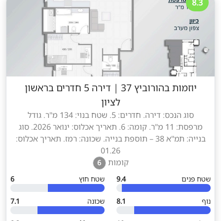
8.3
יוזמות בהורוביץ 37
|
דירה 5 חדרים בראשון
לציון
סוג הנכס: דירה. חדרים: 5. שטח בנוי: 134 מ"ר. גודל
מרפסת: 11 מ"ר. קומה: 6. תאריך אכלוס: ינואר 2026. סוג
בנייה: תמ"א 38 – תוספת בנייה. שכונה: רמז. תאריך אכלוס:
01.26
קומות
6
שטח פנים
9.4
שטח חוץ
6
נוף
8.1
שכונה
7.1