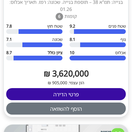
בנייה: תמ"א 38 – תוספת בנייה. שכונה: רמז. תאריך אכלוס:
01.26
קומות
6
שטח פנים
9.2
שטח חוץ
7.8
נוף
8.1
שכונה
7.1
אכלוס
10
ציון כולל
8.7
3,620,000 ₪
הון עצמי: 905,000 ₪
פרטי הדירה
הוסף להשוואה