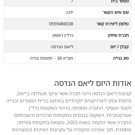
מספר בית
7
שם איש הקשר
ילנה
טלפון ליצירת קשר
0559486538
חברת שיווק
נדל״ן ראשון
קבלן / יזם
ליאם הנדסה
סוג בנייה
תמ"א 38 – תוספת בנייה
אודות היזם ליאם הנדסה
קבוצת ליאם הנדסה הינה חברה אשר עיקר פעולתה בייזום,
פיתוח עסקי לפרויקטים יוקרתיים בתחום בניית המגורים ובנייה
למגזר העסקי. החברה מתמחה בזיהוי השקעות נדל"ן
אטרקטיביות, השקעה בנכסים במקומות מרכזיים והשבחתם.
החברה אשר הוקמה בשנת 2003, נמצאת בתקופת צמיחה
מתמדת, תוך שמירה והקפדה על עקרונות האיכות והמצוינות