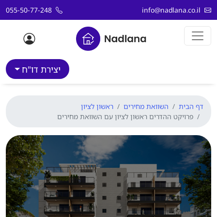
דלג לתוכן
055-50-77-248
info@nadlana.co.il
יצירת דו"ח
דף הבית
השוואת מחירים
ראשון לציון
פרויקט ההדרים ראשון לציון עם השוואת מחירים