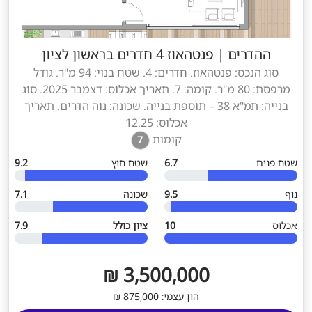
ההדרים
|
פנטהאוז 4 חדרים בראשון לציון
סוג הנכס: פנטהאוז. חדרים: 4. שטח בנוי: 94 מ"ר. גודל
מרפסת: 80 מ"ר. קומה: 7. תאריך אכלוס: דצמבר 2025. סוג
בנייה: תמ"א 38 – תוספת בנייה. שכונה: נוה הדרים. תאריך
אכלוס: 12.25
קומות
7
שטח פנים
6.7
שטח חוץ
9.2
נוף
9.5
שכונה
7.1
אכלוס
10
ציון כולל
7.9
3,500,000 ₪
הון עצמי: 875,000 ₪