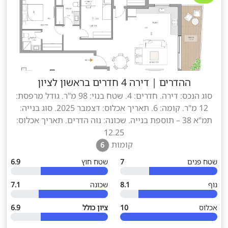
ההדרים
|
דירה 4 חדרים בראשון לציון
סוג הנכס: דירה. חדרים: 4. שטח בנוי: 98 מ"ר. גודל מרפסת:
12 מ"ר. קומה: 6. תאריך אכלוס: דצמבר 2025. סוג בנייה:
תמ"א 38 – תוספת בנייה. שכונה: נוה הדרים. תאריך אכלוס:
12.25
קומות
6
שטח פנים
7
שטח חוץ
6.9
נוף
8.1
שכונה
7.1
אכלוס
10
ציון כולל
6.9