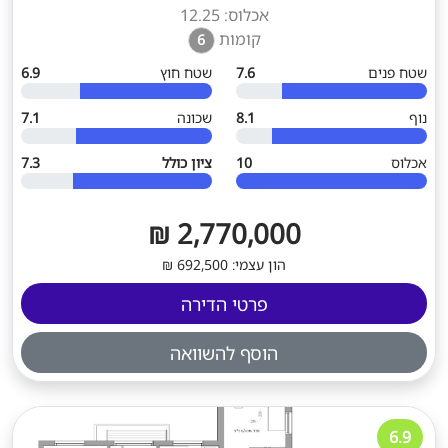
אכלוס: 12.25
קומות
6
שטח פנים
7.6
שטח חוץ
6.9
נוף
8.1
שכונה
7.1
אכלוס
10
ציון כולל
7.3
2,770,000 ₪
הון עצמי: 692,500 ₪
פרטי הדירה
הוסף להשוואה
6.9