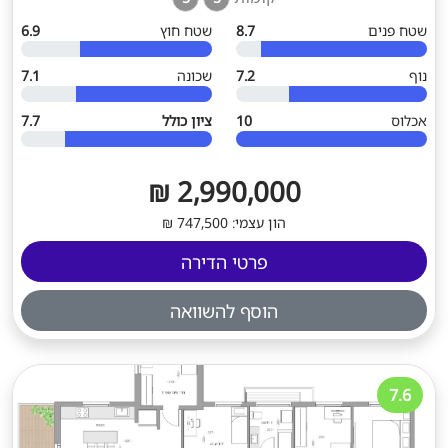
שטח פנים
8.7
שטח חוץ
6.9
נוף
7.2
שכונה
7.1
אכלוס
10
ציון כולל
7.7
2,990,000 ₪
הון עצמי: 747,500 ₪
פרטי הדירה
הוסף להשוואה
7.6