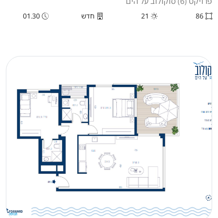
פרויקט (6) סוקולוב על הים
86
21
חדש
01.30