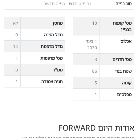
סוג בנייה
פרויקט חדש - בנייה חדשה
מס' קומות
10
מחסן
לא
בבניין
גודל הגינה
0
אכלוס
1 בינו׳
גודל מרפסת
14
2030
מס' מרפסות
1
מס' חדרים
3
ממ"ד
כן
שטח בנוי
86
חניה צמודה
1
קומה
5
מפלסים
1
אודות היזם FORWARD