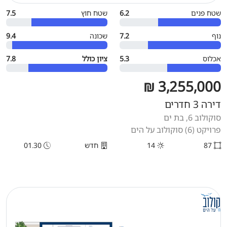
שטח פנים
6.2
שטח חוץ
7.5
נוף
7.2
שכונה
9.4
אכלוס
5.3
ציון כולל
7.8
3,255,000 ₪
דירה 3 חדרים
סוקולוב 6, בת ים
פרויקט (6) סוקולוב על הים
87
14
חדש
01.30