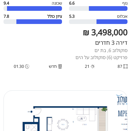
נוף
6.6
שכונה
9.4
אכלוס
5.3
ציון כולל
7.8
3,498,000 ₪
דירה 3 חדרים
סוקולוב 6, בת ים
פרויקט (6) סוקולוב על הים
87
21
חדש
01.30