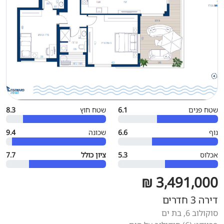
שטח פנים
6.1
שטח חוץ
8.3
נוף
6.6
שכונה
9.4
אכלוס
5.3
ציון כולל
7.7
3,491,000 ₪
דירה 3 חדרים
סוקולוב 6, בת ים