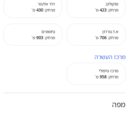
סוקולוב
דוד אלעזר
מרחק:
423
מ`
מרחק:
430
מ`
א.ד.גורדון
נחשונים
מרחק:
706
מ`
מרחק:
903
מ`
מרכז העשרה
מרכז טיפולי
מרחק:
958
מ`
מפה