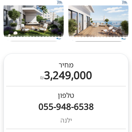
מחיר
3,249,000
₪
טלפון
055-948-6538
ילנה