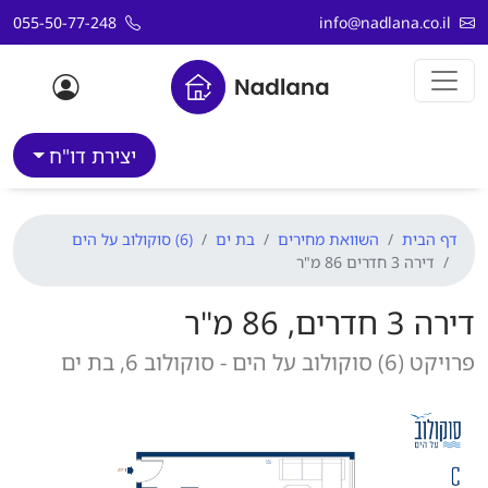
דלג לתוכן
055-50-77-248
info@nadlana.co.il
יצירת דו"ח
דף הבית
השוואת מחירים
בת ים
(6) סוקולוב על הים
דירה 3 חדרים 86 מ"ר
דירה 3 חדרים, 86 מ"ר
פרויקט (6) סוקולוב על הים - סוקולוב 6, בת ים