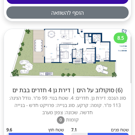
הוסף להשוואה
8.5
(6) סוקולוב על הים
|
דירת גן 4 חדרים בבת ים
סוג הנכס: דירת גן. חדרים: 4. שטח בנוי: 99 מ"ר. גודל הגינה:
113 מ"ר. קומה: קרקע. סוג בנייה: פרויקט חדש - בנייה
חדשה. שכונה: צפון מערב
קומות
0
שטח פנים
7.1
שטח חוץ
9.6