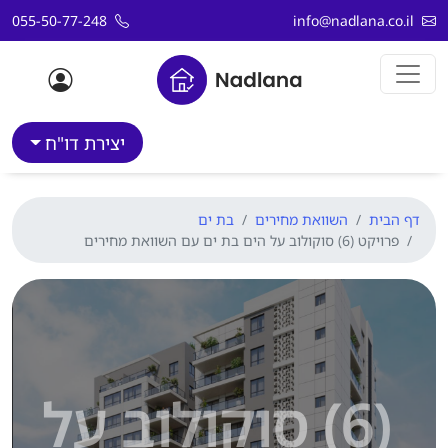
דלג לתוכן
055-50-77-248
info@nadlana.co.il
יצירת דו"ח
דף הבית
השוואת מחירים
בת ים
פרויקט (6) סוקולוב על הים בת ים עם השוואת מחירים
(6) סוקולוב על