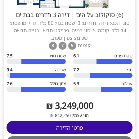
(6) סוקולוב על הים
|
דירה 3 חדרים בבת ים
סוג הנכס: דירה. חדרים: 3. שטח בנוי: 86 מ"ר. גודל מרפסת:
14 מ"ר. קומה: 5. סוג בנייה: פרויקט חדש - בנייה חדשה.
שכונה: צפון מערב
קומות
8
7
5
שטח פנים
6.1
שטח חוץ
7.5
נוף
7.2
שכונה
9.4
אכלוס
5.3
ציון כולל
7.6
3,249,000 ₪
הון עצמי: 812,250 ₪
פרטי הדירה