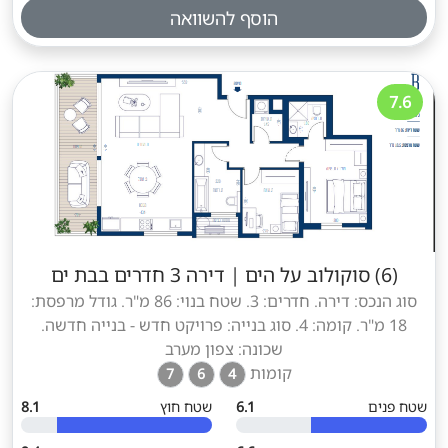
הוסף להשוואה
7.6
(6) סוקולוב על הים
|
דירה 3 חדרים בבת ים
סוג הנכס: דירה. חדרים: 3. שטח בנוי: 86 מ"ר. גודל מרפסת:
18 מ"ר. קומה: 4. סוג בנייה: פרויקט חדש - בנייה חדשה.
שכונה: צפון מערב
קומות
7
6
4
שטח פנים
6.1
שטח חוץ
8.1