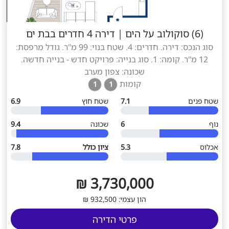
(6) סוקולוב על הים
|
דירה 4 חדרים בבת ים
סוג הנכס: דירה. חדרים: 4. שטח בנוי: 99 מ"ר. גודל מרפסת:
12 מ"ר. קומה: 1. סוג בנייה: פרויקט חדש - בנייה חדשה.
שכונה: צפון מערב
קומות
1
1
שטח פנים
7.1
שטח חוץ
6.9
נוף
6
שכונה
9.4
אכלוס
5.3
ציון כולל
7.8
3,730,000 ₪
הון עצמי: 932,500 ₪
פרטי הדירה