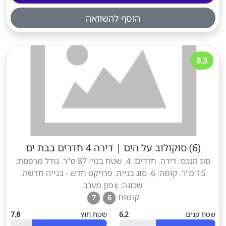
הוסף להשוואה
8.3
(6) סוקולוב על הים
|
דירה 4 חדרים בבת ים
סוג הנכס: דירה. חדרים: 4. שטח בנוי: 87 מ"ר. גודל מרפסת:
15 מ"ר. קומה: 6. סוג בנייה: פרויקט חדש - בנייה חדשה.
שכונה: צפון מערב
קומות
7
6
שטח פנים
6.2
שטח חוץ
7.8