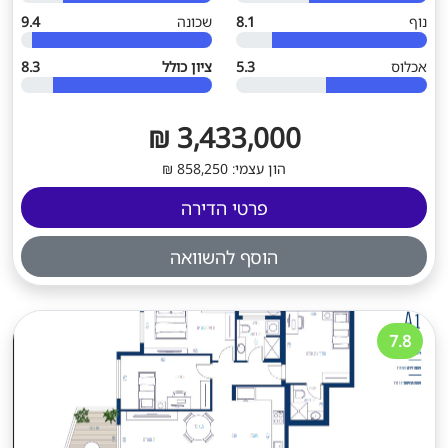
נוף
8.1
שכונה
9.4
אכלוס
5.3
ציון כולל
8.3
3,433,000 ₪
הון עצמי: 858,250 ₪
פרטי הדירה
הוסף להשוואה
7.8