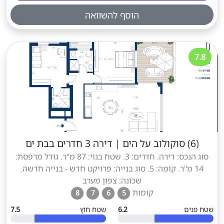
הוסף להשוואה
7.8
(6) סוקולוב על הים
|
דירה 3 חדרים בבת ים
סוג הנכס: דירה. חדרים: 3. שטח בנוי: 87 מ"ר. גודל מרפסת:
14 מ"ר. קומה: 5. סוג בנייה: פרויקט חדש - בנייה חדשה.
שכונה: צפון מערב
קומות
8
7
6
5
שטח פנים
6.2
שטח חוץ
7.5