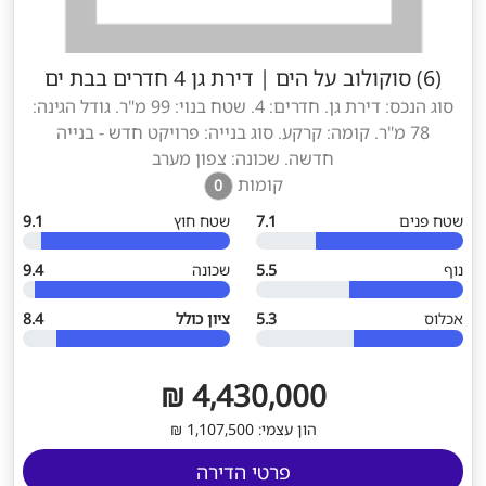
(6) סוקולוב על הים
|
דירת גן 4 חדרים בבת ים
סוג הנכס: דירת גן. חדרים: 4. שטח בנוי: 99 מ"ר. גודל הגינה:
78 מ"ר. קומה: קרקע. סוג בנייה: פרויקט חדש - בנייה
חדשה. שכונה: צפון מערב
קומות
0
שטח פנים
7.1
שטח חוץ
9.1
נוף
5.5
שכונה
9.4
אכלוס
5.3
ציון כולל
8.4
4,430,000 ₪
הון עצמי: 1,107,500 ₪
פרטי הדירה