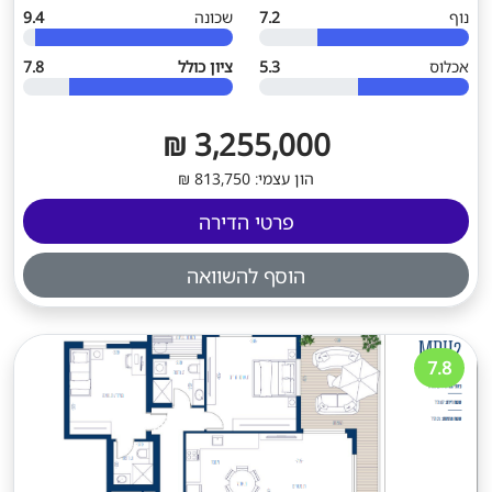
נוף
7.2
שכונה
9.4
אכלוס
5.3
ציון כולל
7.8
3,255,000 ₪
הון עצמי: 813,750 ₪
פרטי הדירה
הוסף להשוואה
7.8