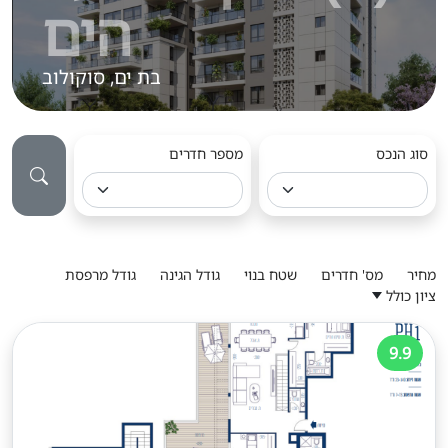
הים
בת ים, סוקולוב
סוג הנכס
מספר חדרים
מחיר
מס' חדרים
שטח בנוי
גודל הגינה
גודל מרפסת
ציון כולל
9.9