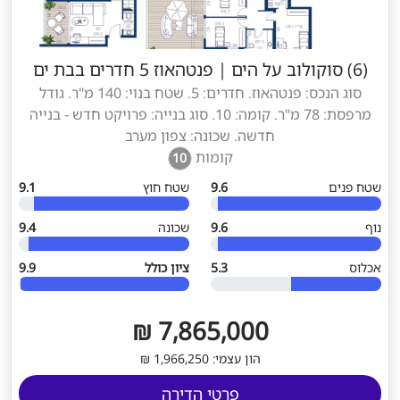
(6) סוקולוב על הים
|
פנטהאוז 5 חדרים בבת ים
סוג הנכס: פנטהאוז. חדרים: 5. שטח בנוי: 140 מ"ר. גודל
מרפסת: 78 מ"ר. קומה: 10. סוג בנייה: פרויקט חדש - בנייה
חדשה. שכונה: צפון מערב
קומות
10
שטח פנים
9.6
שטח חוץ
9.1
נוף
9.6
שכונה
9.4
אכלוס
5.3
ציון כולל
9.9
7,865,000 ₪
הון עצמי: 1,966,250 ₪
פרטי הדירה