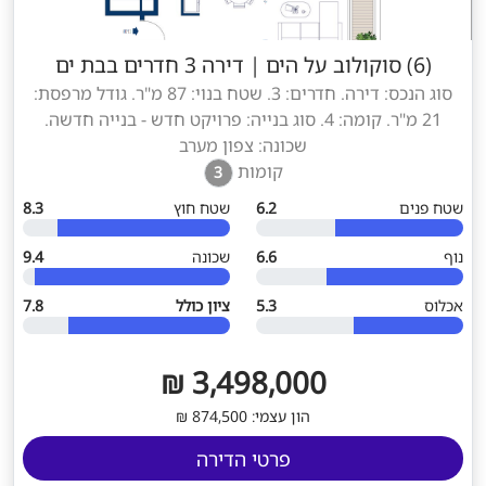
(6) סוקולוב על הים
|
דירה 3 חדרים בבת ים
סוג הנכס: דירה. חדרים: 3. שטח בנוי: 87 מ"ר. גודל מרפסת:
21 מ"ר. קומה: 4. סוג בנייה: פרויקט חדש - בנייה חדשה.
שכונה: צפון מערב
קומות
3
שטח פנים
6.2
שטח חוץ
8.3
נוף
6.6
שכונה
9.4
אכלוס
5.3
ציון כולל
7.8
3,498,000 ₪
הון עצמי: 874,500 ₪
פרטי הדירה