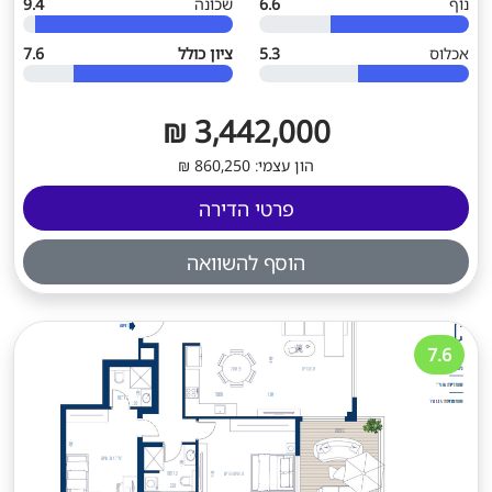
נוף
6.6
שכונה
9.4
אכלוס
5.3
ציון כולל
7.6
3,442,000 ₪
הון עצמי: 860,250 ₪
פרטי הדירה
הוסף להשוואה
7.6