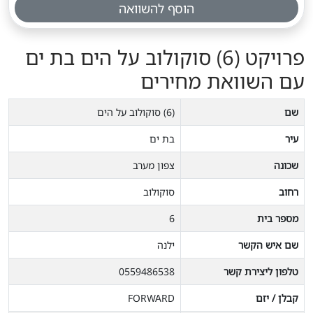
הוסף להשוואה
פרויקט (6) סוקולוב על הים בת ים
עם השוואת מחירים
שם
(6) סוקולוב על הים
עיר
בת ים
שכונה
צפון מערב
רחוב
סוקולוב
מספר בית
6
שם איש הקשר
ילנה
טלפון ליצירת קשר
0559486538
קבלן / יזם
FORWARD