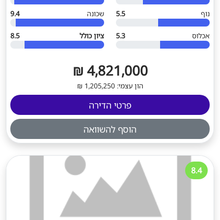
נוף
5.5
שכונה
9.4
אכלוס
5.3
ציון כולל
8.5
4,821,000 ₪
הון עצמי: 1,205,250 ₪
פרטי הדירה
הוסף להשוואה
8.4