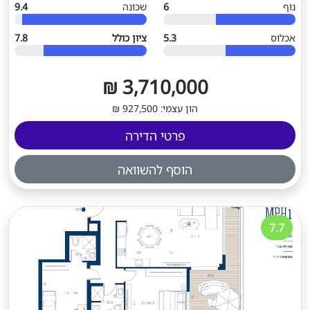
נוף
6
שכונה
9.4
אכלוס
5.3
ציון כולל
7.8
3,710,000 ₪
הון עצמי: 927,500 ₪
פרטי הדירה
הוסף להשוואה
7.7