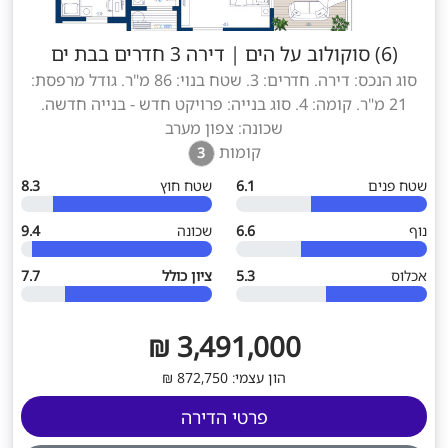
(6) סוקולוב על הים
|
דירה 3 חדרים בבת ים
סוג הנכס: דירה. חדרים: 3. שטח בנוי: 86 מ"ר. גודל מרפסת:
21 מ"ר. קומה: 4. סוג בנייה: פרויקט חדש - בנייה חדשה.
שכונה: צפון מערב
קומות
3
שטח פנים
6.1
שטח חוץ
8.3
נוף
6.6
שכונה
9.4
אכלוס
5.3
ציון כולל
7.7
3,491,000 ₪
הון עצמי: 872,750 ₪
פרטי הדירה