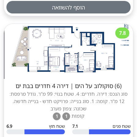
הוסף להשוואה
7.8
(6) סוקולוב על הים
|
דירה 4 חדרים בבת ים
סוג הנכס: דירה. חדרים: 4. שטח בנוי: 99 מ"ר. גודל מרפסת:
12 מ"ר. קומה: 1. סוג בנייה: פרויקט חדש - בנייה חדשה.
שכונה: צפון מערב
קומות
1
1
שטח פנים
7.1
שטח חוץ
6.9