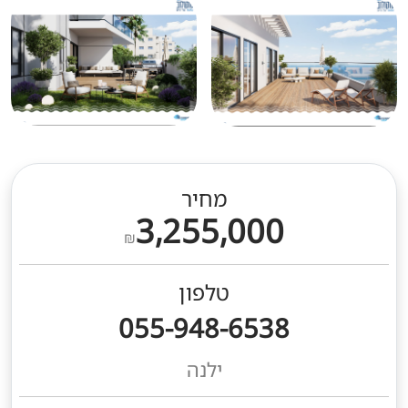
מחיר
3,255,000
₪
טלפון
055-948-6538
ילנה