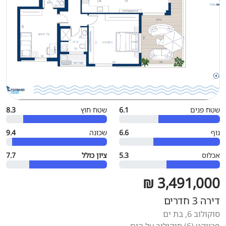
שטח פנים
6.1
שטח חוץ
8.3
נוף
6.6
שכונה
9.4
אכלוס
5.3
ציון כולל
7.7
3,491,000 ₪
דירה 3 חדרים
סוקולוב 6, בת ים