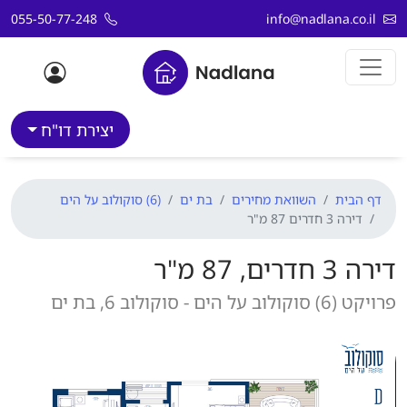
דלג לתוכן
055-50-77-248
info@nadlana.co.il
יצירת דו"ח
דף הבית
השוואת מחירים
בת ים
(6) סוקולוב על הים
דירה 3 חדרים 87 מ"ר
דירה 3 חדרים, 87 מ"ר
פרויקט (6) סוקולוב על הים - סוקולוב 6, בת ים