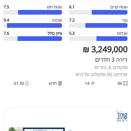
שטח פנים
6.1
שטח חוץ
7.5
נוף
7.2
שכונה
9.4
אכלוס
5.3
ציון כולל
7.6
3,249,000 ₪
דירה 3 חדרים
סוקולוב 6, בת ים
פרויקט (6) סוקולוב על הים
86
14
חדש
01.30