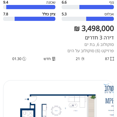
נוף
6.6
שכונה
9.4
אכלוס
5.3
ציון כולל
7.8
3,498,000 ₪
דירה 3 חדרים
סוקולוב 6, בת ים
פרויקט (6) סוקולוב על הים
87
21
חדש
01.30