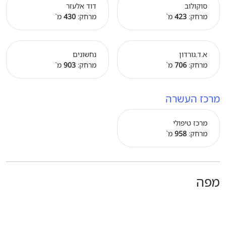
סוקולוב
דוד אלעזר
מרחק:
423
מ`
מרחק:
430
מ`
א.ד.גורדון
נחשונים
מרחק:
706
מ`
מרחק:
903
מ`
מרכז העשרה
מרכז טיפולי
מרחק:
958
מ`
מפה